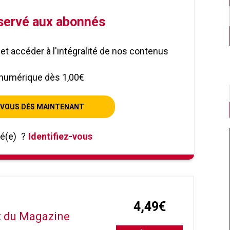
éservé aux abonnés
le et accéder à l'intégralité de nos contenus
numérique dès 1,00€
VOUS DÈS MAINTENANT
né(e)
?
Identifiez-vous
4,49€
it du Magazine