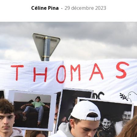
Céline Pina
-
29 décembre 2023