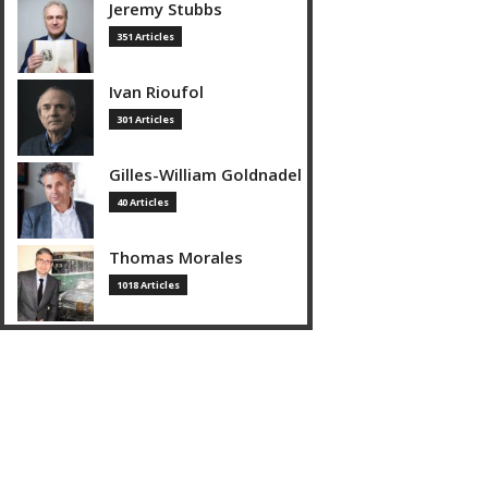
Jeremy Stubbs
351 Articles
Ivan Rioufol
301 Articles
Gilles-William Goldnadel
40 Articles
Thomas Morales
1018 Articles