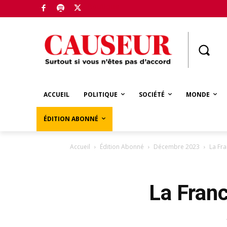
Boutique
ACCUEIL
POLITIQUE
SOCIÉTÉ
MONDE
ÉDITION ABONNÉ
Accueil
Édition Abonné
Décembre 2023
La Fra
La Franc