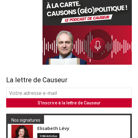
La lettre de Causeur
Nos signatures
Elisabeth Lévy
1190 Articles