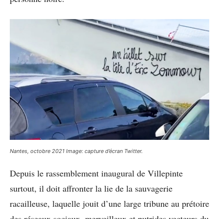
Nantes, octobre 2021 Image: capture d’écran Twitter.
Depuis le rassemblement inaugural de Villepinte
surtout, il doit affronter la lie de la sauvagerie
racailleuse, laquelle jouit d’une large tribune au prétoire
des réseaux sociaux, merveilleux et putrides vecteurs du