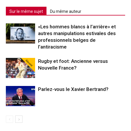
Sur le même sujet
Du même auteur
«Les hommes blancs à l’arrière» et
autres manipulations estivales des
professionnels belges de
l’antiracisme
Abonné
Rugby et foot: Ancienne versus
Nouvelle France?
Parlez-vous le Xavier Bertrand?