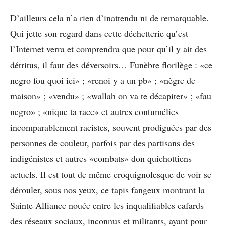
D’ailleurs cela n’a rien d’inattendu ni de remarquable.
Qui jette son regard dans cette déchetterie qu’est
l’Internet verra et comprendra que pour qu’il y ait des
détritus, il faut des déversoirs… Funèbre florilège : «ce
negro fou quoi ici» ; «renoi y a un pb» ; «nègre de
maison» ; «vendu» ; «wallah on va te décapiter» ; «fau
negro» ; «nique ta race» et autres contumélies
incomparablement racistes, souvent prodiguées par des
personnes de couleur, parfois par des partisans des
indigénistes et autres «combats» don quichottiens
actuels. Il est tout de même croquignolesque de voir se
dérouler, sous nos yeux, ce tapis fangeux montrant la
Sainte Alliance nouée entre les inqualifiables cafards
des réseaux sociaux, inconnus et militants, ayant pour