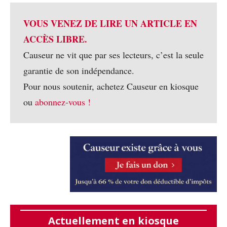
VOUS VENEZ DE LIRE UN ARTICLE EN
ACCÈS LIBRE.
Causeur ne vit que par ses lecteurs, c’est la seule
garantie de son indépendance.
Pour nous soutenir, achetez Causeur en kiosque
ou
abonnez-vous !
Actuellement en kiosque