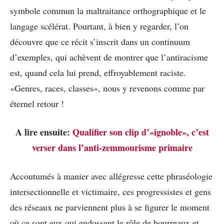
symbole commun la maltraitance orthographique et le
langage scélérat. Pourtant, à bien y regarder, l’on
découvre que ce récit s’inscrit dans un continuum
d’exemples, qui achèvent de montrer que l’antiracisme
est, quand cela lui prend, effroyablement raciste.
«Genres, races, classes», nous y revenons comme par
éternel retour !
A lire ensuite:
Qualifier son clip d’«ignoble», c’est
verser dans l’anti-zemmourisme primaire
Accoutumés à manier avec allégresse cette phraséologie
intersectionnelle et victimaire, ces progressistes et gens
des réseaux ne parviennent plus à se figurer le moment
où ce sont eux qui endossent le rôle de bourreaux et