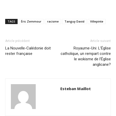
TAGS
Éric Zemmour
racisme
Tanguy David
Villepinte
Article précédent
Article suivant
La Nouvelle-Calédonie doit
Royaume-Uni: L’Église
rester française
catholique, un rempart contre
le wokisme de l’Église
anglicane?
Esteban Maillot