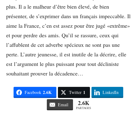
plus. Il a le malheur d’être bien élevé, de bien
présenter, de s’exprimer dans un français impeccable. Il
aime la France, c’en est assez pour être jugé «extrême»
et pour perdre des amis. Qu’il se rassure, ceux qui
l’affublent de cet adverbe spécieux ne sont pas une
perte. L’autre jeunesse, il est inutile de la décrire, elle
est l’argument le plus puissant pour tout décliniste
souhaitant prouver la décadence…
2.6K
1
Facebook
Twitter
LinkedIn
2.6K
Email
PARTAGES