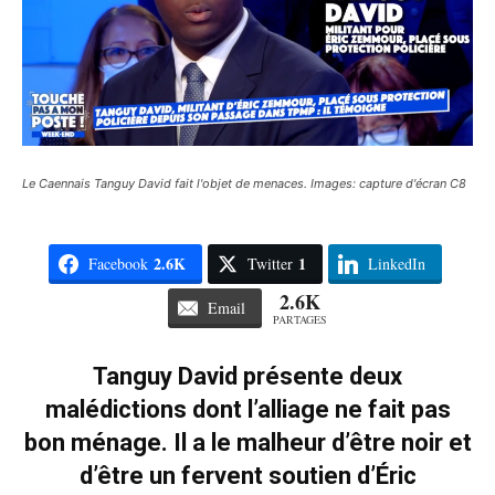
Le Caennais Tanguy David fait l'objet de menaces. Images: capture d'écran C8
2.6K
1
Facebook
Twitter
LinkedIn
2.6K
Email
PARTAGES
Tanguy David présente deux
malédictions dont l’alliage ne fait pas
bon ménage. Il a le malheur d’être noir et
d’être un fervent soutien d’Éric