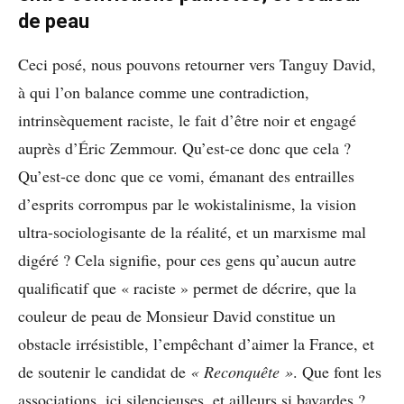
de peau
Ceci posé, nous pouvons retourner vers Tanguy David,
à qui l’on balance comme une contradiction,
intrinsèquement raciste, le fait d’être noir et engagé
auprès d’Éric Zemmour. Qu’est-ce donc que cela ?
Qu’est-ce donc que ce vomi, émanant des entrailles
d’esprits corrompus par le wokistalinisme, la vision
ultra-sociologisante de la réalité, et un marxisme mal
digéré ? Cela signifie, pour ces gens qu’aucun autre
qualificatif que « raciste » permet de décrire, que la
couleur de peau de Monsieur David constitue un
obstacle irrésistible, l’empêchant d’aimer la France, et
de soutenir le candidat de
« Reconquête »
. Que font les
associations, ici silencieuses, et ailleurs si bavardes ?