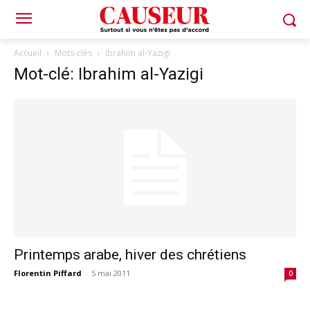
Accueil
Mots-clés
Ibrahim al-Yazigi
Mot-clé: Ibrahim al-Yazigi
Printemps arabe, hiver des chrétiens
Florentin Piffard
-
5 mai 2011
0