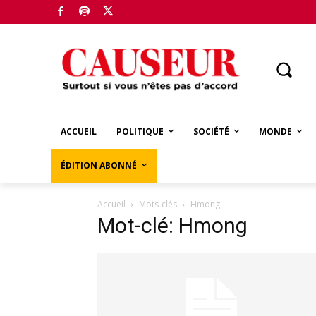
Boutique
ACCUEIL
POLITIQUE
SOCIÉTÉ
MONDE
ÉDITION ABONNÉ
Accueil
Mots-clés
Hmong
Mot-clé: Hmong