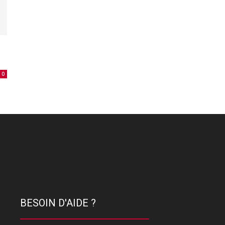
0
BESOIN D'AIDE ?