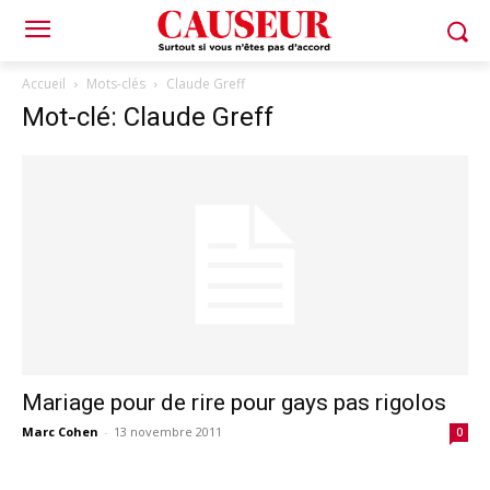
Accueil
Mots-clés
Claude Greff
Mot-clé: Claude Greff
Mariage pour de rire pour gays pas rigolos
Marc Cohen
-
13 novembre 2011
0