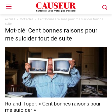
Accueil
Mots-clés
Cent bonnes raisons pour me suicider tout de
suite
Mot-clé: Cent bonnes raisons pour
me suicider tout de suite
Roland Topor: « Cent bonnes raisons pour
me suicider »