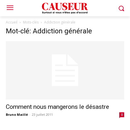
Accueil
Mots-clés
Addiction générale
Mot-clé: Addiction générale
Comment nous mangerons le désastre
Bruno Maillé
-
23 juillet 2011
0