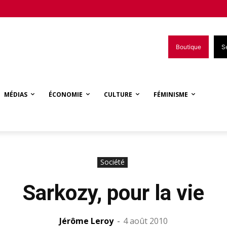
Boutique
S
MÉDIAS
ÉCONOMIE
CULTURE
FÉMINISME
Société
Sarkozy, pour la vie
Jérôme Leroy
-
4 août 2010