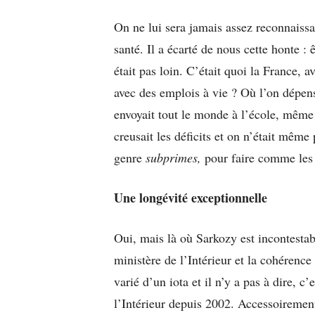
On ne lui sera jamais assez reconnaissan
santé. Il a écarté de nous cette honte :
était pas loin. C’était quoi la France, a
avec des emplois à vie ? Où l’on dépens
envoyait tout le monde à l’école, même
creusait les déficits et on n’était même
genre
subprimes,
pour faire comme les
Une longévité exceptionnelle
Oui, mais là où Sarkozy est incontestab
ministère de l’Intérieur et la cohérence
varié d’un iota et il n’y a pas à dire, c
l’Intérieur depuis 2002. Accessoirement,