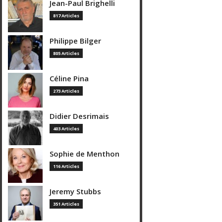
Jean-Paul Brighelli
817 Articles
Philippe Bilger
805 Articles
Céline Pina
273 Articles
Didier Desrimais
403 Articles
Sophie de Menthon
116 Articles
Jeremy Stubbs
351 Articles