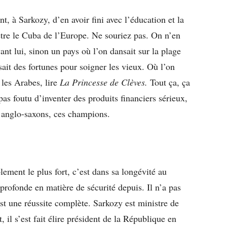
t, à Sarkozy, d’en avoir fini avec l’éducation et la
 être le Cuba de l’Europe. Ne souriez pas. On n’en
vant lui, sinon un pays où l’on dansait sur la plage
ait des fortunes pour soigner les vieux. Où l’on
 les Arabes, lire
La Princesse de Clèves.
Tout ça, ça
 pas foutu d’inventer des produits financiers sérieux,
 anglo-saxons, ces champions.
lement le plus fort, c’est dans sa longévité au
 profonde en matière de sécurité depuis. Il n’a pas
’est une réussite complète. Sarkozy est ministre de
 il s’est fait élire président de la République en