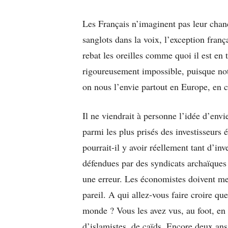
Les Français n’imaginent pas leur chan
sanglots dans la voix, l’exception franç
rebat les oreilles comme quoi il est en t
rigoureusement impossible, puisque notr
on nous l’envie partout en Europe, en ce
Il ne viendrait à personne l’idée d’envi
parmi les plus prisés des investisseurs
pourrait-il y avoir réellement tant d’in
défendues par des syndicats archaïques e
une erreur. Les économistes doivent ment
pareil. A qui allez-vous faire croire que
monde ? Vous les avez vus, au foot, en 
d’islamistes, de caïds. Encore deux an