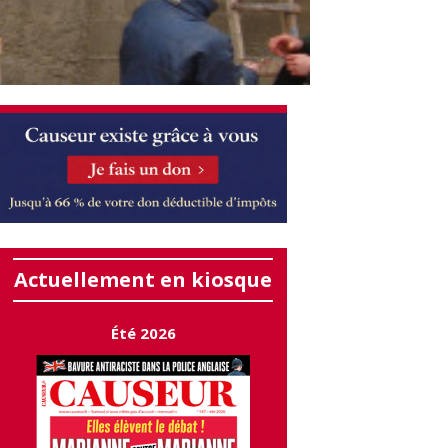
Actuellement en kiosque
Été 2026