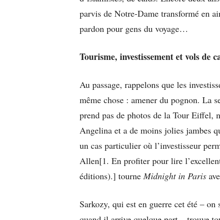
parvis de Notre-Dame transformé en ai
pardon pour gens du voyage…
Tourisme, investissement et vols de 
Au passage, rappelons que les investisse
même chose : amener du pognon. La seul
prend pas de photos de la Tour Eiffel, n
Angelina et a de moins jolies jambes qu
un cas particulier où l’investisseur pe
Allen[1. En profiter pour lire l’exce
éditions).] tourne
Midnight in Paris
ave
Sarkozy, qui est en guerre cet été – on 
quand il arrive quelque part – trouve 