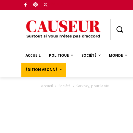
Boutique
ACCUEIL
POLITIQUE
SOCIÉTÉ
MONDE
ÉDITION ABONNÉ
Accueil
Société
Sarkozy, pour la vie