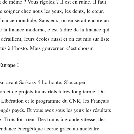
 de même ? Vous rigolez ? Il est en ruine. Il faut
e soigner chez nous les yeux, les dents, le cœur.
finance mondiale. Sans eux, on en serait encore au
de la finance moderne, c’est-à-dire de la finance qui
déraillent, leurs écoles aussi et on est mis sur liste
tus à l’hosto. Mais gouverner, c’est choisir.
Europe !
si, avant Sarkozy ? La honte. S’occuper
ion et de projets industriels à très long terme. Du
a Libération et le programme du CNR, les Français
congés payés. Et vous avez sous les yeux les résultats
 Trois fois rien. Des trains à grande vitesse, des
endance énergétique accrue grâce au nucléaire.