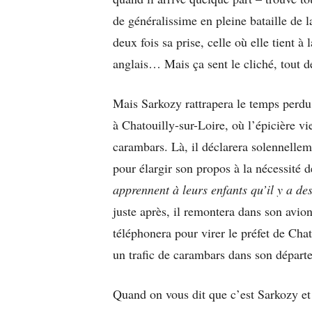
de généralissime en pleine bataille de 
deux fois sa prise, celle où elle tient 
anglais… Mais ça sent le cliché, tout
Mais Sarkozy rattrapera le temps perd
à Chatouilly-sur-Loire, où l’épicière vi
carambars. Là, il déclarera solennellem
pour élargir son propos à la nécessité de
apprennent à leurs enfants qu’il y a de
juste après, il remontera dans son avion
téléphonera pour virer le préfet de Chat
un trafic de carambars dans son départ
Quand on vous dit que c’est Sarkozy et