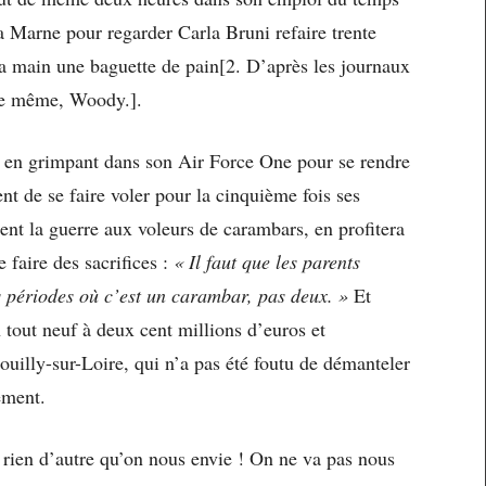
la Marne pour regarder Carla Bruni refaire trente
à la main une baguette de pain[2. D’après les journaux
 de même, Woody.].
u en grimpant dans son Air Force One pour se rendre
ent de se faire voler pour la cinquième fois ses
ent la guerre aux voleurs de carambars, en profitera
 faire des sacrifices :
« Il faut que les parents
s périodes où c’est un carambar, pas deux. »
Et
 tout neuf à deux cent millions d’euros et
ouilly-sur-Loire, qui n’a pas été foutu de démanteler
ement.
 rien d’autre qu’on nous envie ! On ne va pas nous