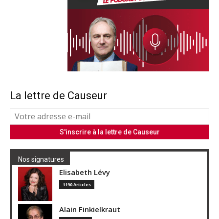
La lettre de Causeur
Nos signatures
Elisabeth Lévy
1190 Articles
Alain Finkielkraut