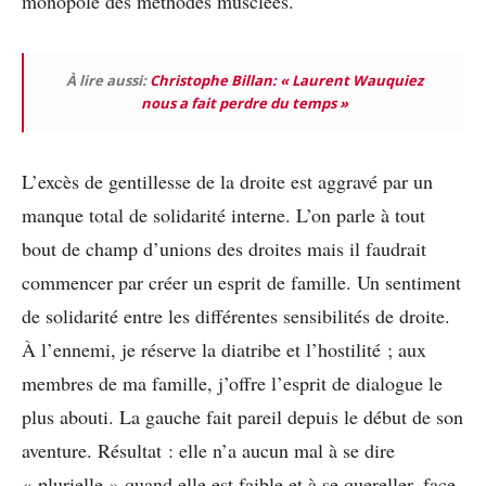
monopole des méthodes musclées.
À lire aussi:
Christophe Billan: « Laurent Wauquiez
nous a fait perdre du temps »
L’excès de gentillesse de la droite est aggravé par un
manque total de solidarité interne. L’on parle à tout
bout de champ d’unions des droites mais il faudrait
commencer par créer un esprit de famille. Un sentiment
de solidarité entre les différentes sensibilités de droite.
À l’ennemi, je réserve la diatribe et l’hostilité ; aux
membres de ma famille, j’offre l’esprit de dialogue le
plus abouti. La gauche fait pareil depuis le début de son
aventure. Résultat : elle n’a aucun mal à se dire
« plurielle » quand elle est faible et à se quereller, face