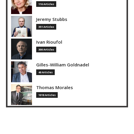
116 Articles
Jeremy Stubbs
351 Articles
Ivan Rioufol
300 Articles
Gilles-William Goldnadel
40 Articles
Thomas Morales
1018 Articles