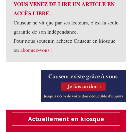
VOUS VENEZ DE LIRE UN ARTICLE EN
ACCÈS LIBRE.
Causeur ne vit que par ses lecteurs, c’est la seule
garantie de son indépendance.
Pour nous soutenir, achetez Causeur en kiosque
ou
abonnez-vous !
Actuellement en kiosque