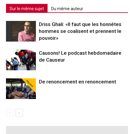
Sur le même sujet
Du même auteur
Driss Ghali: «Il faut que les honnêtes
hommes se coalisent et prennent le
pouvoir»
Causons! Le podcast hebdomadaire
de Causeur
Abonné
De renoncement en renoncement