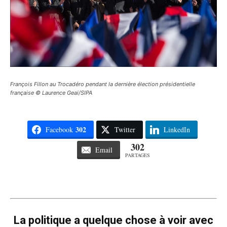
François Fillon au Trocadéro pendant la dernière élection présidentielle
française © Laurence Geai/SIPA
302
Facebook
Twitter
LinkedIn
302
Email
PARTAGES
La politique a quelque chose à voir avec