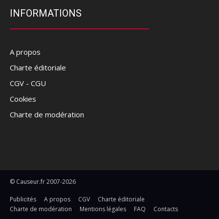
INFORMATIONS
A propos
Charte éditoriale
CGV - CGU
Cookies
Charte de modération
© Causeur.fr 2007-2026
Publicités
A propos
CGV
Charte éditoriale
Charte de modération
Mentions légales
FAQ
Contacts