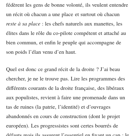
fédèrent les gens de bonne volonté, ils veulent entendre
un récit où chacun a une place et surtout où chacun
reste à sa place
: les chefs naturels aux manettes, les
élites dans le rôle du co-pilote compétent et attaché au
bien commun, et enfin le peuple qui accompagne de
son poids l’élan venu d’en haut.
Quel est donc ce grand récit de la droite ? J’ai beau
chercher, je ne le trouve pas. Lire les programmes des
différents courants de la droite française, des libéraux
aux populistes, revient à faire une promenade dans un
tas de ruines (la patrie, l’identité) et d’ouvrages
abandonnés en cours de construction (dont le projet
européen). Les progressistes sont certes bourrés de
défauts mais ils assurent l’essentiel en fixant un cap : le