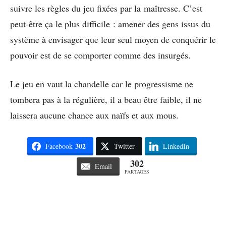
suivre les règles du jeu fixées par la maîtresse. C’est
peut-être ça le plus difficile : amener des gens issus du
système à envisager que leur seul moyen de conquérir le
pouvoir est de se comporter comme des insurgés.
Le jeu en vaut la chandelle car le progressisme ne
tombera pas à la régulière, il a beau être faible, il ne
laissera aucune chance aux naïfs et aux mous.
302
Facebook
Twitter
LinkedIn
302
Email
PARTAGES