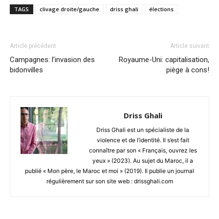
TAGS
clivage droite/gauche
driss ghali
élections
Article précédent
Article suivant
Campagnes: l’invasion des
Royaume-Uni: capitalisation,
bidonvilles
piège à cons!
Driss Ghali
Driss Ghali est un spécialiste de la
violence et de l’identité. Il s’est fait
connaître par son « Français, ouvrez les
yeux » (2023). Au sujet du Maroc, il a
publié « Mon père, le Maroc et moi » (2019). Il publie un journal
régulièrement sur son site web : drissghali.com