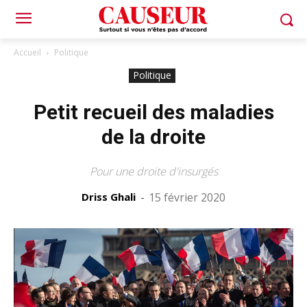
Accueil
Politique
Politique
Petit recueil des maladies
de la droite
Pour une droite d'insurgés
Driss Ghali
-
15 février 2020