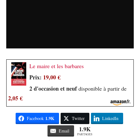
Le maire et les barbares
Prix:
19,00 €
2 d'occasion et neuf
disponible à partir de
2,05 €
1.9K
Facebook
Twitter
LinkedIn
1.9K
Email
PARTAGES