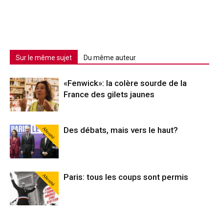
Sur le même sujet
Du même auteur
«Fenwick»: la colère sourde de la
France des gilets jaunes
Abonné
Des débats, mais vers le haut?
Abonné
Paris: tous les coups sont permis