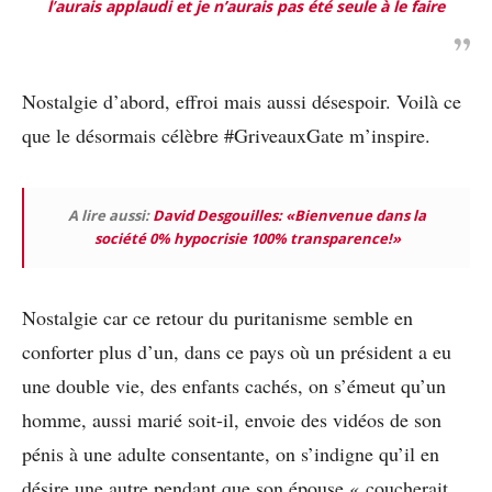
l
’
aurais applaudi et je n’aurais pas été seule à le faire
Nostalgie d’abord, effroi mais aussi désespoir. Voilà ce
que le désormais célèbre #GriveauxGate m’inspire.
A lire aussi:
David Desgouilles: «Bienvenue dans la
société 0% hypocrisie 100% transparence!»
Nostalgie car ce retour du puritanisme semble en
conforter plus d’un, dans ce pays où un président a eu
une double vie, des enfants cachés, on s’émeut qu’un
homme, aussi marié soit-il, envoie des vidéos de son
pénis à une adulte consentante, on s’indigne qu’il en
désire une autre pendant que son épouse « coucherait