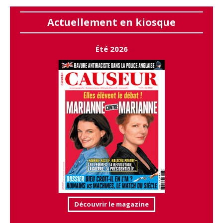
Actuellement en kiosque
Été 2026
Découvrir le magazine