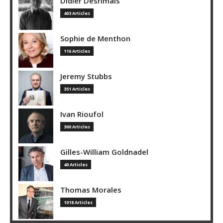
Didier Desrimais
403 Articles
Sophie de Menthon
116 Articles
Jeremy Stubbs
351 Articles
Ivan Rioufol
300 Articles
Gilles-William Goldnadel
40 Articles
Thomas Morales
1018 Articles