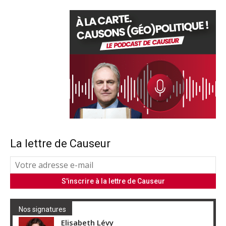
La lettre de Causeur
Nos signatures
Elisabeth Lévy