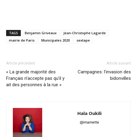
TAGS
Benjamin Griveaux
Jean-Christophe Lagarde
mairie de Paris
Municipales 2020
sextape
Article précédent
Article suivant
« La grande majorité des
Campagnes: l’invasion des
Français n’accepte pas qu’il y
bidonvilles
ait des personnes à la rue »
Hala Oukili
@imamette