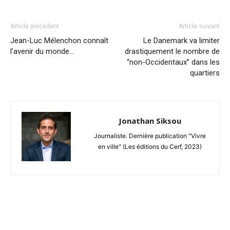
Article précédent
Article suivant
Jean-Luc Mélenchon connaît
Le Danemark va limiter
l’avenir du monde…
drastiquement le nombre de
“non-Occidentaux” dans les
quartiers
Jonathan Siksou
Journaliste. Dernière publication "Vivre
en ville" (Les éditions du Cerf, 2023)