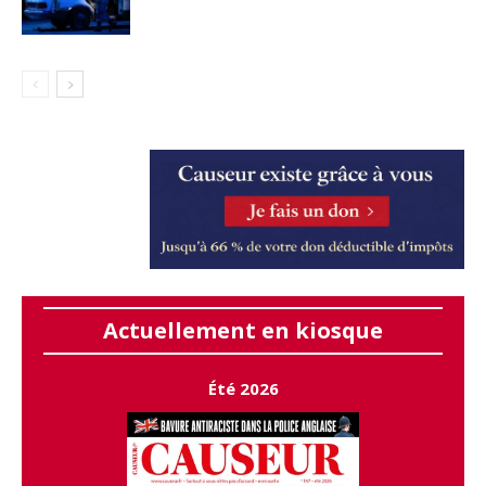
Actuellement en kiosque
Été 2026