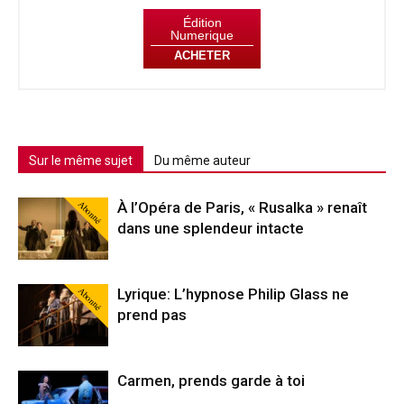
Édition
Numerique
ACHETER
Sur le même sujet
Du même auteur
Abonné
À l’Opéra de Paris, « Rusalka » renaît
dans une splendeur intacte
Abonné
Lyrique: L’hypnose Philip Glass ne
prend pas
Carmen, prends garde à toi