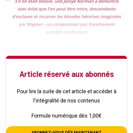
S’il en était besoin, une Jessye Norman a démontré
avec éclat que l’on peut être noire, descendante
d’esclaves et incarner les blondes héroïnes imaginées
par Wagner – un compositeur pas franchement
sensible au discours
Article réservé aux abonnés
Pour lire la suite de cet article et accéder à
l'intégralité de nos contenus
Formule numérique dès 1,00€
ABONNEZ-VOUS DÈS MAINTENANT