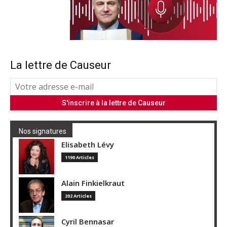
La lettre de Causeur
Nos signatures
Elisabeth Lévy
1190 Articles
Alain Finkielkraut
202 Articles
Cyril Bennasar