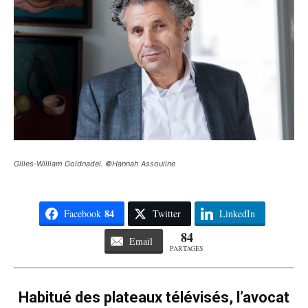
Gilles-William Goldnadel. ©Hannah Assouline
84
Facebook
Twitter
LinkedIn
84
Email
PARTAGES
Habitué des plateaux télévisés, l’avocat