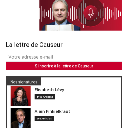
La lettre de Causeur
Nos signatures
Elisabeth Lévy
1190 Articles
Alain Finkielkraut
202 Articles