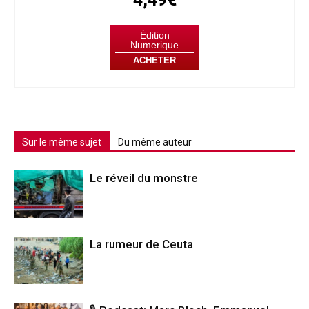
Édition
Numerique
ACHETER
Sur le même sujet
Du même auteur
Le réveil du monstre
La rumeur de Ceuta