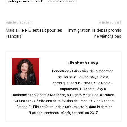
politiquement correct
réseaux sociaux
Article précédent
Article suivant
Mais si, le RIC est fait pour les
Immigration: le débat promis
Français
ne viendra pas
Elisabeth Lévy
Fondatrice et directrice de la rédaction
de Causeur. Journaliste, elle est
chroniqueuse sur CNews, Sud Radio...
Auparavant, Elisabeth Lévy a
notamment collaboré à Marianne, au Figaro Magazine, à France
Culture et aux émissions de télévision de Franz-Olivier Giesbert
(France 2). Elle est l’auteur de plusieurs essais, dont le dernier
"Les rien-pensants" (Cerf), est sorti en 2017.