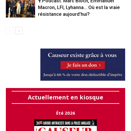
🎙️ Podcast: Marc Bloch, Emmanuel
Macron, LFI, Lyhanna… Où est la vraie
résistance aujourd’hui?
Actuellement en kiosque
Été 2026