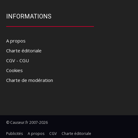
INFORMATIONS
A propos
Charte éditoriale
CGV - CGU
Cookies
Charte de modération
© Causeur.fr 2007-2026
Publicités
A propos
CGV
Charte éditoriale