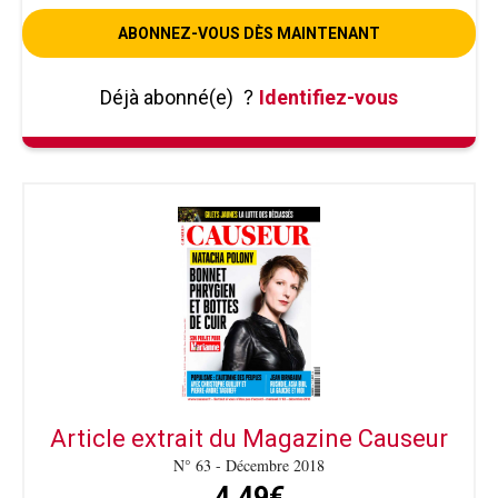
ABONNEZ-VOUS DÈS MAINTENANT
Déjà abonné(e)
?
Identifiez-vous
Article extrait du Magazine Causeur
N° 63 - Décembre 2018
4,49€