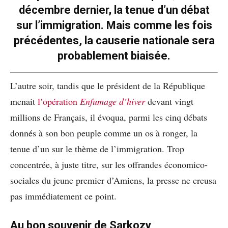
décembre dernier, la tenue d’un débat
sur l’immigration. Mais comme les fois
précédentes, la causerie nationale sera
probablement biaisée.
L’autre soir, tandis que le président de la République
menait
l’opération
Enfumage d’hiver
devant vingt
millions de Français, il évoqua, parmi les cinq débats
donnés à son bon peuple comme un os à ronger, la
tenue d’un sur le thème de l’immigration. Trop
concentrée, à juste titre, sur les offrandes économico-
sociales du jeune premier d’Amiens, la presse ne creusa
pas immédiatement ce point.
Au bon souvenir de Sarkozy