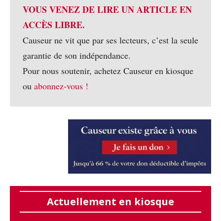
VOUS VENEZ DE LIRE UN ARTICLE EN
ACCÈS LIBRE.
Causeur ne vit que par ses lecteurs, c’est la seule
garantie de son indépendance.
Pour nous soutenir, achetez Causeur en kiosque
ou
abonnez-vous !
Actuellement en kiosque