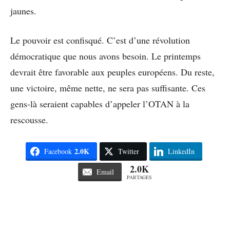
jaunes.
Le pouvoir est confisqué. C’est d’une révolution
démocratique que nous avons besoin. Le printemps
devrait être favorable aux peuples européens. Du reste,
une victoire, même nette, ne sera pas suffisante. Ces
gens-là seraient capables d’appeler l’OTAN à la
rescousse.
2.0K
Facebook
Twitter
LinkedIn
2.0K
Email
PARTAGES