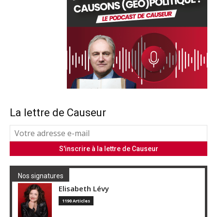
La lettre de Causeur
Nos signatures
Elisabeth Lévy
1190 Articles