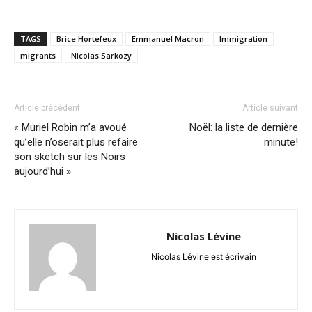
TAGS
Brice Hortefeux
Emmanuel Macron
Immigration
migrants
Nicolas Sarkozy
Article précédent
Article suivant
« Muriel Robin m’a avoué
Noël: la liste de dernière
qu’elle n’oserait plus refaire
minute!
son sketch sur les Noirs
aujourd’hui »
Nicolas Lévine
Nicolas Lévine est écrivain