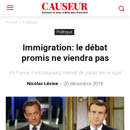
Accueil
Politique
Politique
Immigration: le débat
promis ne viendra pas
En France, il est (toujours) interdit de parler de ce sujet
Nicolas Lévine
-
20 décembre 2018