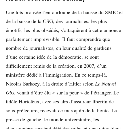
Une fois prouvée l’entourloupe de la hausse du SMIC et
de la baisse de la CSG, des journalistes, les plus
émotifs, les plus obsédés, s’attaquèrent à cette annonce
parfaitement imprévisible. Il faut comprendre que
nombre de journalistes, en leur qualité de gardiens
d’une certaine idée de la démocratie, se sont
difficilement remis de la création, en 2007, d’un
ministère dédié à l’immigration. En ce temps-là,
Nicolas Sarkozy, à la droite d’Hitler selon
Le Nouvel
Obs
, venait d’être élu « sur la peur » de l’étranger. Le
fidèle Hortefeux, avec ses airs d’assureur libertin de
sous-préfecture, recevait ce maroquin de la honte. La
presse de gauche, le monde universitaire, les
chansonniers voyaient déjà des rafles et des trains filant