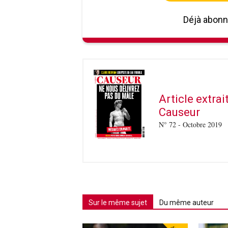
Déjà abon
Article extra
Causeur
N° 72 - Octobre 2019
Sur le même sujet
Du même auteur