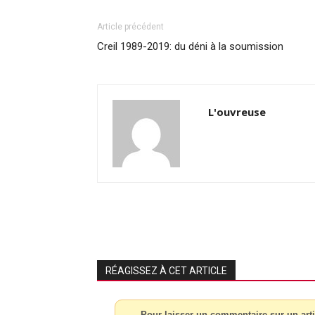
Article précédent
Creil 1989-2019: du déni à la soumission
L'ouvreuse
RÉAGISSEZ À CET ARTICLE
Pour laisser un commentaire sur un arti