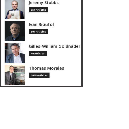
Jeremy Stubbs
351 Articles
Ivan Rioufol
301 Articles
Gilles-William Goldnadel
40 Articles
Thomas Morales
1018 Articles