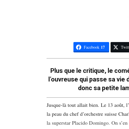
17
Facebook
Twit
Plus que le critique, le com
l’ouvreuse qui passe sa vie 
donc sa petite lam
Jusque-là tout allait bien. Le 13 août,
la peau du chef d’orchestre suisse Charl
la superstar Placido Domingo. On s’en s