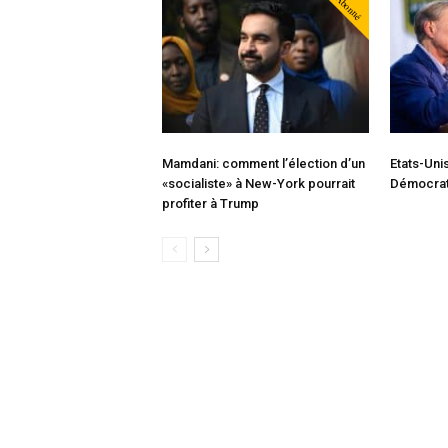
Abonné
Mamdani: comment l’élection d’un
Etats-Uni
«socialiste» à New-York pourrait
Démocrate
profiter à Trump