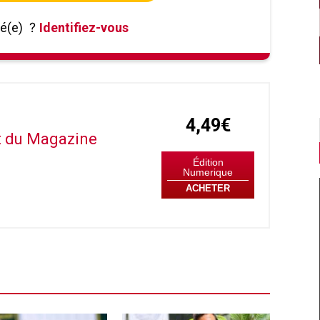
né(e)
?
Identifiez-vous
4,49€
it du Magazine
Édition
Numerique
ACHETER