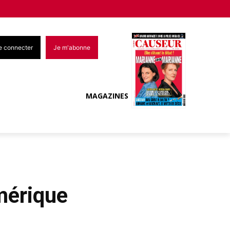
e connecter
Je m'abonne
MAGAZINES
mérique