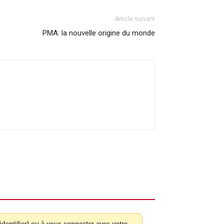
Article suivant
PMA: la nouvelle origine du monde
dentifier) ou à vous connecter avec votre