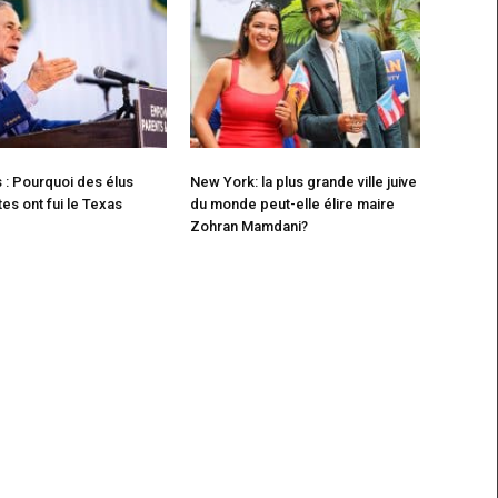
s : Pourquoi des élus
New York: la plus grande ville juive
s ont fui le Texas
du monde peut-elle élire maire
Zohran Mamdani?