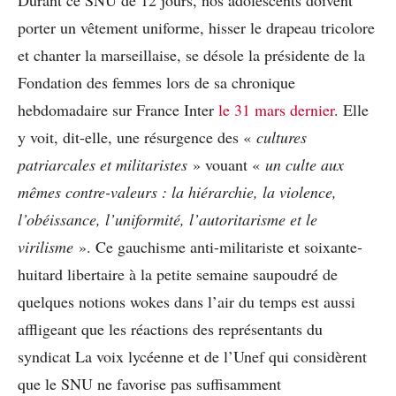
porter un vêtement uniforme, hisser le drapeau tricolore
et chanter la marseillaise, se désole la présidente de la
Fondation des femmes lors de sa chronique
hebdomadaire sur France Inter
le 31 mars dernier
. Elle
y voit, dit-elle, une résurgence des «
cultures
patriarcales et militaristes
» vouant «
un culte aux
mêmes contre-valeurs : la hiérarchie, la violence,
l’obéissance, l’uniformité, l’autoritarisme et le
virilisme
». Ce gauchisme anti-militariste et soixante-
huitard libertaire à la petite semaine saupoudré de
quelques notions wokes dans l’air du temps est aussi
affligeant que les réactions des représentants du
syndicat La voix lycéenne et de l’Unef qui considèrent
que le SNU ne favorise pas suffisamment