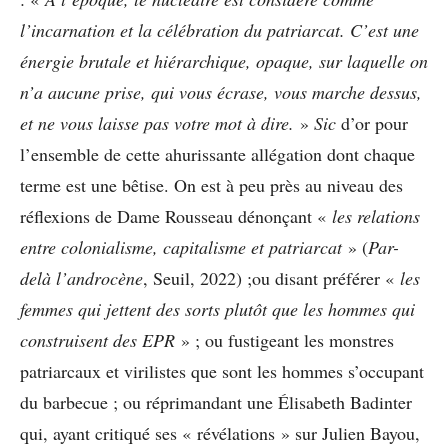
l’incarnation et la célébration du patriarcat. C’est une
énergie brutale et hiérarchique, opaque, sur laquelle on
n’a aucune prise, qui vous écrase, vous marche dessus,
et ne vous laisse pas votre mot à dire.
»
Sic
d’or pour
l’ensemble de cette ahurissante allégation dont chaque
terme est une bêtise. On est à peu près au niveau des
réflexions de Dame Rousseau dénonçant «
les relations
entre colonialisme, capitalisme et patriarcat
» (
Par-
delà l’androcène
, Seuil, 2022) ;ou disant préférer «
les
femmes qui jettent des sorts plutôt que les hommes qui
construisent des EPR
» ; ou fustigeant les monstres
patriarcaux et virilistes que sont les hommes s’occupant
du barbecue ; ou réprimandant une Élisabeth Badinter
qui, ayant critiqué ses « révélations » sur Julien Bayou,