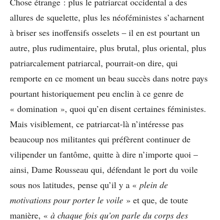
Chose étrange : plus le patriarcat occidental a des
allures de squelette, plus les néoféministes s’acharnent
à briser ses inoffensifs osselets – il en est pourtant un
autre, plus rudimentaire, plus brutal, plus oriental, plus
patriarcalement patriarcal, pourrait-on dire, qui
remporte en ce moment un beau succès dans notre pays
pourtant historiquement peu enclin à ce genre de
« domination », quoi qu’en disent certaines féministes.
Mais visiblement, ce patriarcat-là n’intéresse pas
beaucoup nos militantes qui préfèrent continuer de
vilipender un fantôme, quitte à dire n’importe quoi –
ainsi, Dame Rousseau qui, défendant le port du voile
sous nos latitudes, pense qu’il y a «
plein de
motivations pour porter le voile
» et que, de toute
manière, «
à chaque fois qu’on parle du corps des