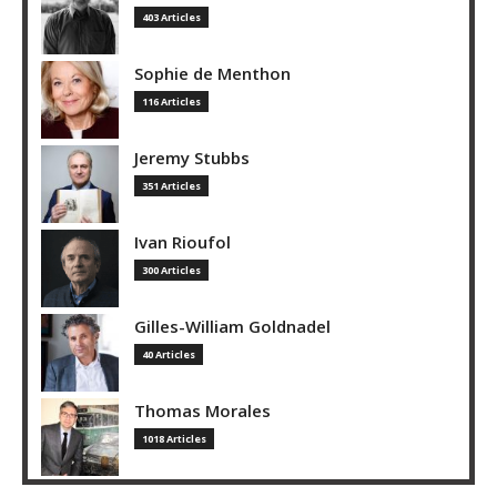
403 Articles
Sophie de Menthon
116 Articles
Jeremy Stubbs
351 Articles
Ivan Rioufol
300 Articles
Gilles-William Goldnadel
40 Articles
Thomas Morales
1018 Articles