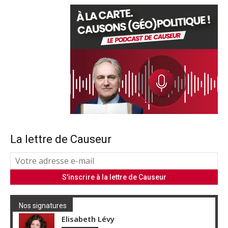
La lettre de Causeur
Nos signatures
Elisabeth Lévy