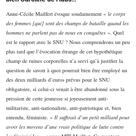
Anne-Cécile Mailfert évoque soudainement «
le corps
des femmes [qui] sont des champs de bataille quand les
hommes ne parlent pas de nous en conquêtes
». Quel
est le rapport avec le SNU ? Nous comprendrons un peu
plus tard que l’évocation étrange de cet hypothétique
champ de ruines corporelles n’a servi qu’à justifier la
question de savoir à quoi pourrait bien être employé un
des deux milliards d’euros prévus pour le SNU
obligatoire, si celui-ci venait à être abandonné sous la
pression de cette jeunesse si joyeusement anti-
militariste, anti-nationaliste, anti-patriotique et, bien
entendu, féministe. «
Il suffirait d’un petit milliard pour
avoir les moyens d’une vraie politique de lutte contre
me
les féminicides
», assure M
Mailfert. Ce montant