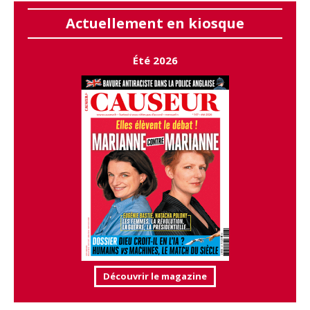
Actuellement en kiosque
Été 2026
Découvrir le magazine