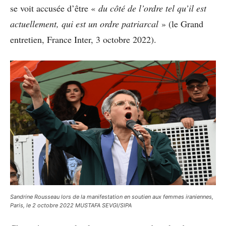
se voit accusée d’être «
du côté de l’ordre tel qu’il est
actuellement, qui est un ordre patriarcal
» (le Grand
entretien, France Inter, 3 octobre 2022).
Sandrine Rousseau lors de la manifestation en soutien aux femmes iraniennes,
Paris, le 2 octobre 2022 MUSTAFA SEVGI/SIPA