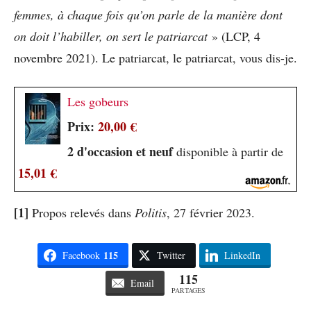
femmes, à chaque fois qu’on parle de la manière dont
on doit l’habiller, on sert le patriarcat
» (LCP, 4
novembre 2021). Le patriarcat, le patriarcat, vous dis-je.
Les gobeurs
Prix:
20,00 €
2 d'occasion et neuf
disponible à partir de
15,01 €
[1]
Propos relevés dans
Politis
, 27 février 2023.
115
Facebook
Twitter
LinkedIn
115
Email
PARTAGES