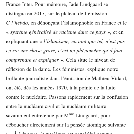
France Inter. Pour mémoire, Jade Lindgaard se
distingua en 2017, sur le plateau de l’émission
C l’hebdo
, en dénonçant l’islamophobie en France et le
«
système généralisé de racisme dans ce pays
», et en
expliquant que «
l’islamisme, en tant que tel, n’est pas
en soi une chose grave, c’est un phénomène qu’il faut
comprendre et expliquer
». Cela situe le niveau de
réflexion de la dame. Les féministes, explique notre
brillante journaliste dans l’émission de Mathieu Vidard,
ont été, dès les années 1970, à la pointe de la lutte
contre le nucléaire. Passons rapidement sur la confusion
entre le nucléaire civil et le nucléaire militaire
me
savamment entretenue par M
Lindgaard, pour
déboucher directement sur la pensée atomique suivante
: «
À l’époque, le nucléaire est considéré comme