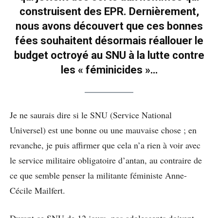
construisent des EPR. Dernièrement,
nous avons découvert que ces bonnes
fées souhaitent désormais réallouer le
budget octroyé au SNU à la lutte contre
les « féminicides »…
Je ne saurais dire si le SNU (Service National
Universel) est une bonne ou une mauvaise chose ; en
revanche, je puis affirmer que cela n’a rien à voir avec
le service militaire obligatoire d’antan, au contraire de
ce que semble penser la militante féministe Anne-
Cécile Mailfert.
Durant ce SNU de 12 jours, nos adolescents doivent