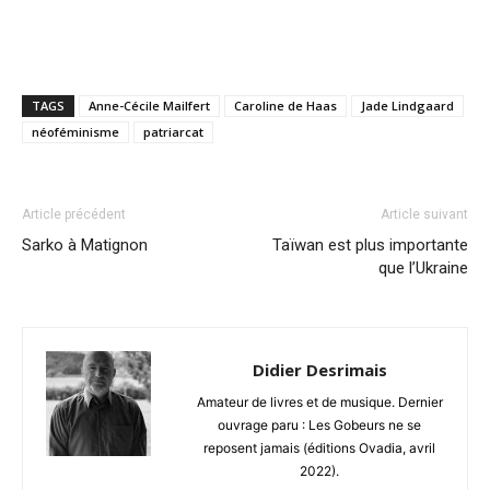
TAGS
Anne-Cécile Mailfert
Caroline de Haas
Jade Lindgaard
néoféminisme
patriarcat
Article précédent
Article suivant
Sarko à Matignon
Taïwan est plus importante
que l’Ukraine
Didier Desrimais
Amateur de livres et de musique. Dernier
ouvrage paru : Les Gobeurs ne se
reposent jamais (éditions Ovadia, avril
2022).