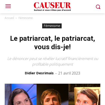
Accueil
Féminisme
Féminisme
Le patriarcat, le patriarcat,
vous dis-je!
Le dénoncer peut se révéler lucratif financièrement ou
profitable politiquement
Didier Desrimais
-
21 avril 2023