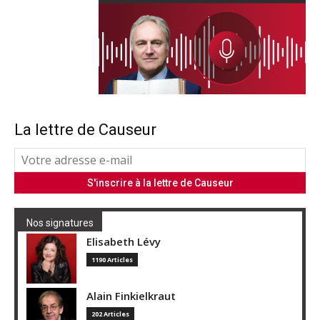
La lettre de Causeur
Nos signatures
Elisabeth Lévy
1190 Articles
Alain Finkielkraut
202 Articles