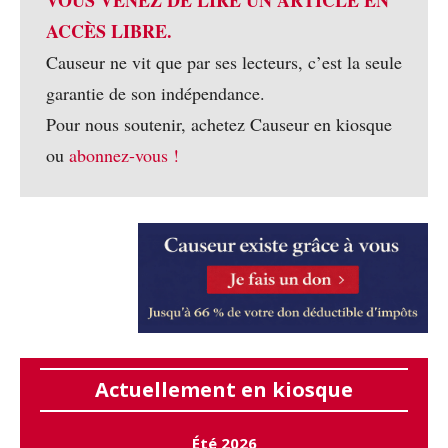
ACCÈS LIBRE.
Causeur ne vit que par ses lecteurs, c’est la seule
garantie de son indépendance.
Pour nous soutenir, achetez Causeur en kiosque
ou
abonnez-vous !
Actuellement en kiosque
Été 2026