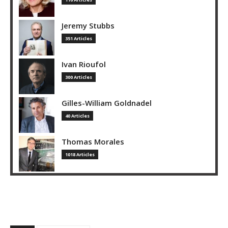
Jeremy Stubbs
351 Articles
Ivan Rioufol
300 Articles
Gilles-William Goldnadel
40 Articles
Thomas Morales
1018 Articles