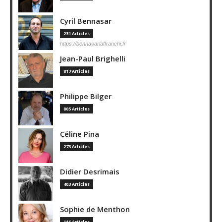
Cyril Bennasar
231 Articles
https://bennasarlaffranchi.fr
Jean-Paul Brighelli
817 Articles
Philippe Bilger
805 Articles
Céline Pina
273 Articles
Didier Desrimais
403 Articles
Sophie de Menthon
116 Articles