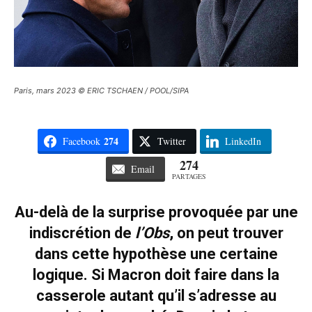
Paris, mars 2023 © ERIC TSCHAEN / POOL/SIPA
274
Facebook
Twitter
LinkedIn
274
Email
PARTAGES
Au-delà de la surprise provoquée par une
indiscrétion de
l’Obs
, on peut trouver
dans cette hypothèse une certaine
logique. Si Macron doit faire dans la
casserole autant qu’il s’adresse au