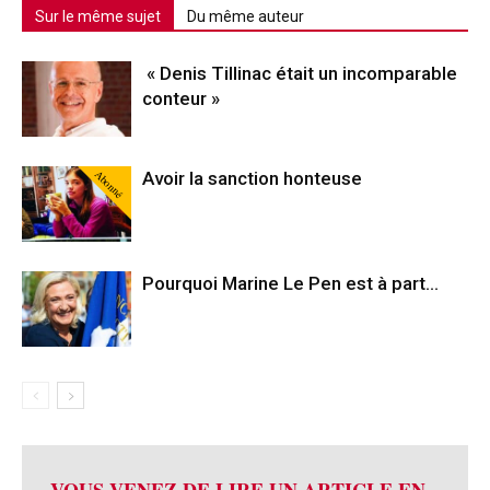
Sur le même sujet
Du même auteur
« Denis Tillinac était un incomparable
conteur »
Abonné
Avoir la sanction honteuse
Pourquoi Marine Le Pen est à part…
VOUS VENEZ DE LIRE UN ARTICLE EN