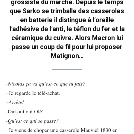
grossiste du marché. Depuis le temps
que Sarko se trimballe des casseroles
en batterie il distingue à l’oreille
l’adhésive de l’anti, le téflon du fer et la
céramique du cuivre. Alors Macron lui
passe un coup de fil pour lui proposer
Matignon…
-Nicolas ça va qu’est-ce que tu fais?
–
Je regarde le télé-achat.
–
Arrête!
-Oui oui oui Olé!
-Qu’est ce qui se passe?
–
Je viens de choper une casserole Mauviel 1830 en