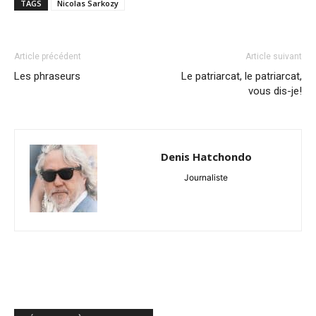
TAGS
Nicolas Sarkozy
Article précédent
Article suivant
Les phraseurs
Le patriarcat, le patriarcat,
vous dis-je!
Denis Hatchondo
Journaliste