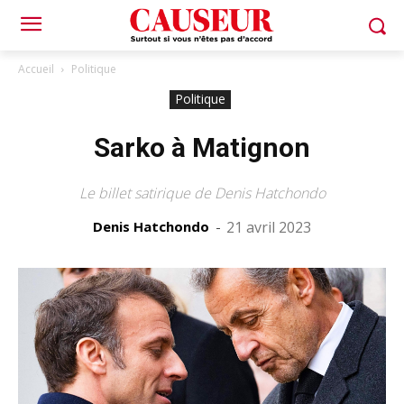
Accueil
Politique
Politique
Sarko à Matignon
Le billet satirique de Denis Hatchondo
Denis Hatchondo
-
21 avril 2023