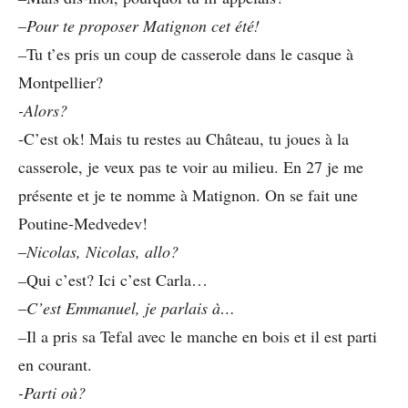
–
Pour te proposer Matignon cet été!
–
Tu t’es pris un coup de casserole dans le casque à
Montpellier?
-Alors?
-C’est ok! Mais tu restes au Château, tu joues à la
casserole, je veux pas te voir au milieu. En 27 je me
présente et je te nomme à Matignon. On se fait une
Poutine-Medvedev!
–
Nicolas, Nicolas, allo?
–
Qui c’est? Ici c’est Carla…
–
C’est Emmanuel, je parlais à…
–
Il a pris sa Tefal avec le manche en bois et il est parti
en courant.
-Parti où?