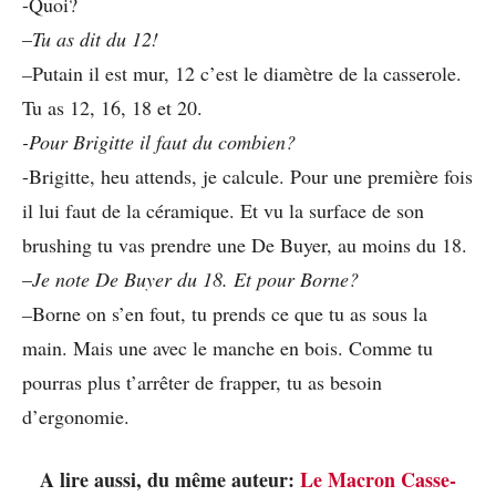
-Quoi?
–
Tu as dit du 12!
–
Putain il est mur, 12 c’est le diamètre de la casserole.
Tu as 12, 16, 18 et 20.
-Pour Brigitte il faut du combien?
-Brigitte, heu attends, je calcule. Pour une première fois
il lui faut de la céramique. Et vu la surface de son
brushing tu vas prendre une De Buyer, au moins du 18.
–
Je note De Buyer du 18. Et pour Borne?
–
Borne on s’en fout, tu prends ce que tu as sous la
main. Mais une avec le manche en bois. Comme tu
pourras plus t’arrêter de frapper, tu as besoin
d’ergonomie.
A lire aussi, du même auteur:
Le Macron Casse-