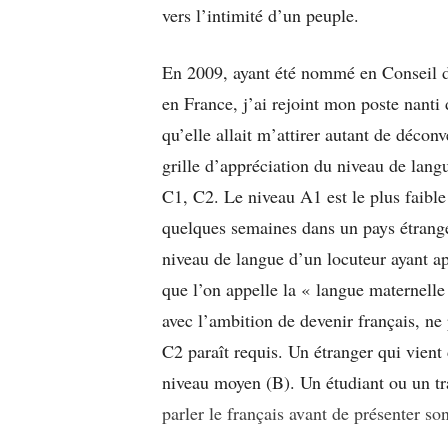
vers l’intimité d’un peuple.
En 2009, ayant été nommé en Conseil des
en France, j’ai rejoint mon poste nanti
qu’elle allait m’attirer autant de déco
grille d’appréciation du niveau de lang
C1, C2. Le niveau A1 est le plus faible 
quelques semaines dans un pays étranger
niveau de langue d’un locuteur ayant app
que l’on appelle la « langue maternelle 
avec l’ambition de devenir français, ne
C2 paraît requis. Un étranger qui vient
niveau moyen (B). Un étudiant ou un tr
parler le français avant de présenter son