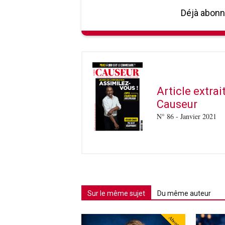
Déjà abon
Article extra
Causeur
N° 86 - Janvier 2021
Sur le même sujet
Du même auteur
Abonné