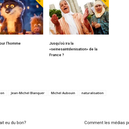
pour l’homme
Jusqu’où ira la
«seinesaintdenisation» de la
France ?
ion
Jean-Michel Blanquer
Michel Aubouin
naturalisation
vait eu du bon?
Comment les médias pro