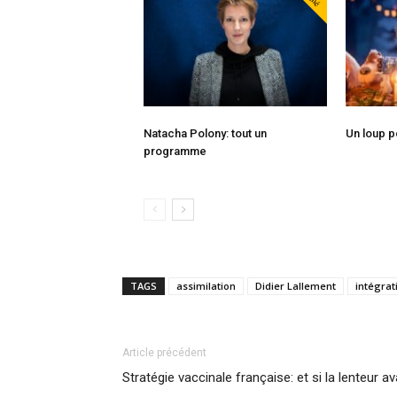
Natacha Polony: tout un
Un loup 
programme
TAGS
assimilation
Didier Lallement
intégrat
Article précédent
Stratégie vaccinale française: et si la lenteur a