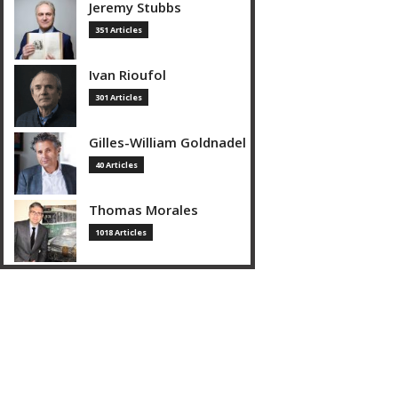
Jeremy Stubbs
351 Articles
Ivan Rioufol
301 Articles
Gilles-William Goldnadel
40 Articles
Thomas Morales
1018 Articles