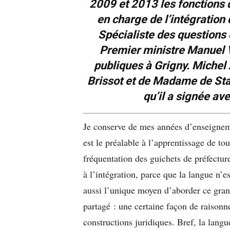
2009 et 2013 les fonctions d
en charge de l’intégration 
Spécialiste des questions 
Premier ministre Manuel V
publiques à Grigny. Michel 
Brissot et de Madame de Staë
qu’il a signée ave
Je conserve de mes années d’enseigneme
est le préalable à l’apprentissage de tou
fréquentation des guichets de préfecture
à l’intégration, parce que la langue n’e
aussi l’unique moyen d’aborder ce grand
partagé : une certaine façon de raisonn
constructions juridiques. Bref, la langu