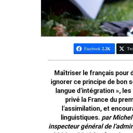
2.2K
Facebook
Twi
Maîtriser le français pour 
ignorer ce principe de bon s
langue d’intégration », le
privé la France du prem
l’assimilation, et enco
linguistiques.
par Michel
inspecteur général de l’admin