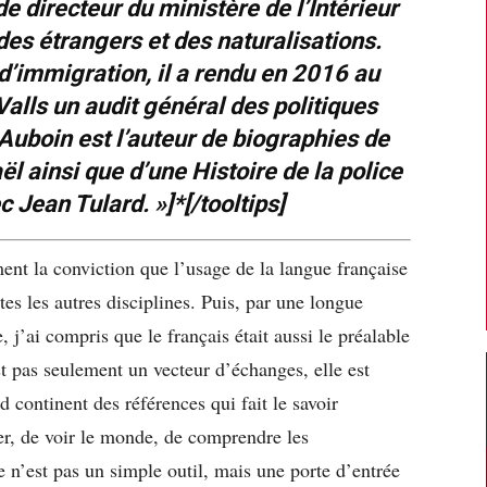
e directeur du ministère de l’Intérieur
des étrangers et des naturalisations.
d’immigration, il a rendu en 2016 au
alls un audit général des politiques
Auboin est l’auteur de biographies de
l ainsi que d’une Histoire de la police
c Jean Tulard. »]*[/tooltips]
nt la conviction que l’usage de la langue française
tes les autres disciplines. Puis, par une longue
, j’ai compris que le français était aussi le préalable
st pas seulement un vecteur d’échanges, elle est
 continent des références qui fait le savoir
er, de voir le monde, de comprendre les
e n’est pas un simple outil, mais une porte d’entrée