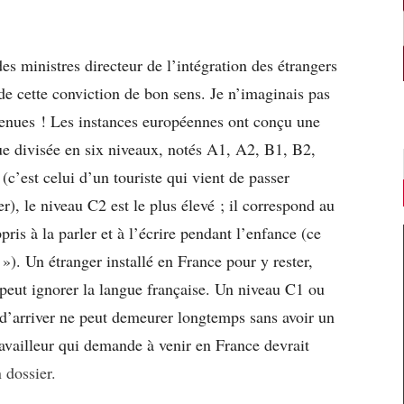
 ministres directeur de l’intégration des étrangers
 de cette conviction de bon sens. Je n’imaginais pas
nvenues ! Les instances européennes ont conçu une
ue divisée en six niveaux, notés A1, A2, B1, B2,
(c’est celui d’un touriste qui vient de passer
), le niveau C2 est le plus élevé ; il correspond au
ris à la parler et à l’écrire pendant l’enfance (ce
»). Un étranger installé en France pour y rester,
 peut ignorer la langue française. Un niveau C1 ou
 d’arriver ne peut demeurer longtemps sans avoir un
availleur qui demande à venir en France devrait
 dossier.