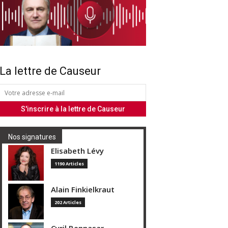
La lettre de Causeur
Nos signatures
Elisabeth Lévy
1190 Articles
Alain Finkielkraut
202 Articles