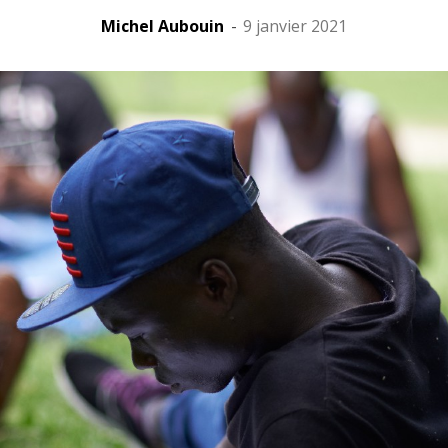
Michel Aubouin
-
9 janvier 2021