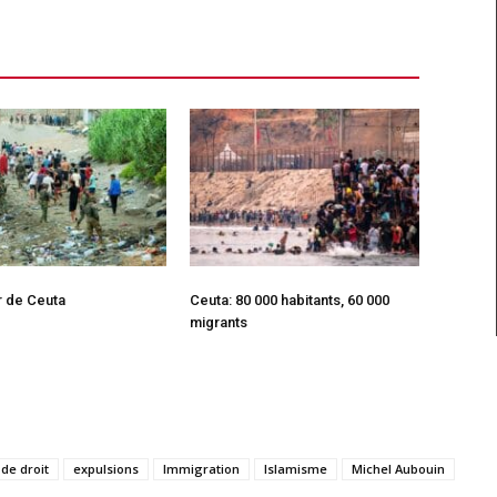
r de Ceuta
Ceuta: 80 000 habitants, 60 000
migrants
 de droit
expulsions
Immigration
Islamisme
Michel Aubouin