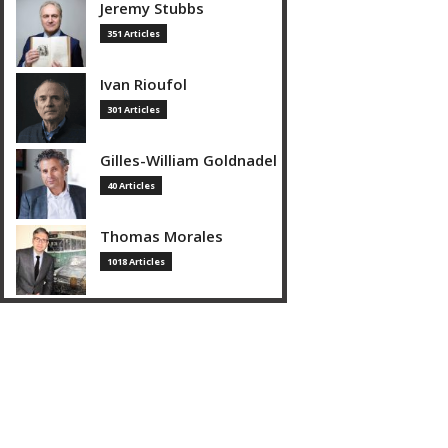
Jeremy Stubbs
351 Articles
Ivan Rioufol
301 Articles
Gilles-William Goldnadel
40 Articles
Thomas Morales
1018 Articles