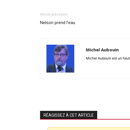
Article précédent
Nelson prend l’eau
Michel Aubouin
Michel Aubouin est un haut f
RÉAGISSEZ À CET ARTICLE