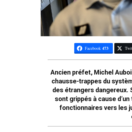
473
Facebook
Twit
Ancien préfet, Michel Auboin
chausse-trappes du système
des étrangers dangereux. S
sont grippés à cause d’un 
fonctionnaires vers les 