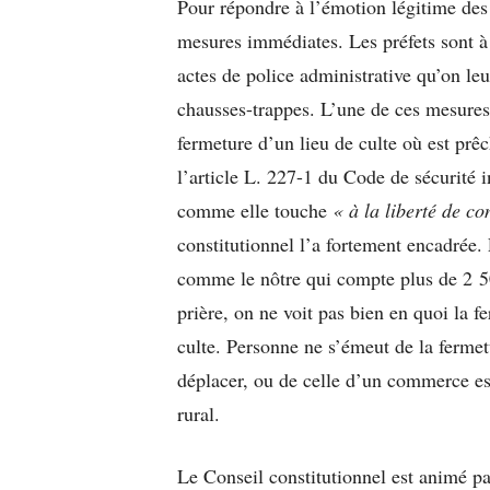
Pour répondre à l’émotion légitime des 
mesures immédiates. Les préfets sont à
actes de police administrative qu’on l
chausses-trappes. L’une de ces mesures
fermeture d’un lieu de culte où est prêc
l’article L. 227-1 du Code de sécurité in
comme elle touche
« à la liberté de co
constitutionnel l’a fortement encadrée.
comme le nôtre qui compte plus de 2 5
prière, on ne voit pas bien en quoi la fe
culte. Personne ne s’émeut de la fermetu
déplacer, ou de celle d’un commerce ess
rural.
Le Conseil constitutionnel est animé p