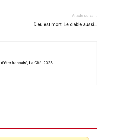
Article suivant
Dieu est mort. Le diable aussi…
 d'être français", La Cité, 2023