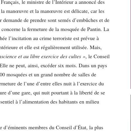
Français, le ministre de l’Intérieur a annoncé des
 la manœuvre et la manœuvre est délicate, car les
eur demande de prendre sont semés d’embûches et de
 concerne la fermeture de la mosquée de Pantin. La
hée l’incitation au crime terroriste est prévue à
térieure et elle est régulièrement utilisée. Mais,
nscience et au libre exercice des cultes »
, le Conseil
 Elle ne peut, ainsi, excéder six mois. Dans un pays
00 mosquées et un grand nombre de salles de
rmeture de l’une d’entre elles nuit à l’exercice du
re d’une gare, qui nuit pourtant à la liberté de se
entiel à l’alimentation des habitants en milieu
ar d’éminents membres du Conseil d’État, la plus