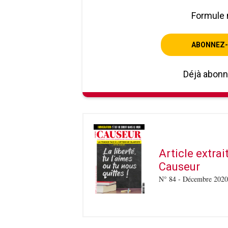
Formule 
ABONNEZ-
Déjà abon
Article extra
Causeur
N° 84 - Décembre 2020