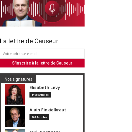
La lettre de Causeur
Nos signatures
Elisabeth Lévy
1190 Articles
Alain Finkielkraut
202 Articles