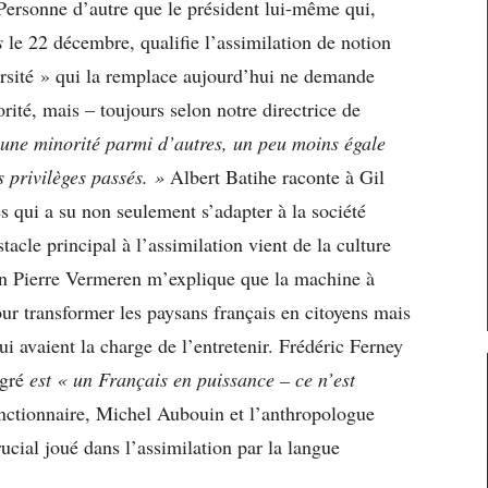
 Personne d’autre que le président lui-même qui,
s
le 22 décembre, qualifie l’assimilation de notion
rsité » qui la remplace aujourd’hui ne demande
orité, mais – toujours selon notre directrice de
 une minorité parmi d’autres, un peu moins égale
s privilèges passés. »
Albert Batihe raconte à Gil
 qui a su non seulement s’adapter à la société
stacle principal à l’assimilation vient de la culture
en Pierre Vermeren m’explique que la machine à
our transformer les paysans français en citoyens mais
qui avaient la charge de l’entretenir. Frédéric Ferney
igré
est « un Français en puissance – ce n’est
nctionnaire, Michel Aubouin et l’anthropologue
rucial joué dans l’assimilation par la langue