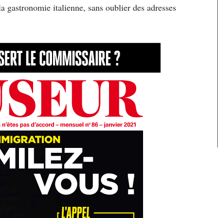
la gastronomie italienne, sans oublier des adresses