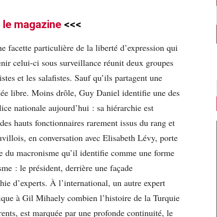
e
le magazine
<<<
facette particulière de la liberté d’expression qui
enir celui-ci sous surveillance réunit deux groupes
stes et les salafistes. Sauf qu’ils partagent une
sée libre. Moins drôle, Guy Daniel identifie une des
lice nationale aujourd’hui : sa hiérarchie est
des hauts fonctionnaires rarement issus du rang et
uvillois, en conversation avec Elisabeth Lévy, porte
ne du macronisme qu’il identifie comme une forme
sme : le président, derrière une façade
ie d’experts. À l’international, un autre expert
que à Gil Mihaely combien l’histoire de la Turquie
ents, est marquée par une profonde continuité, le