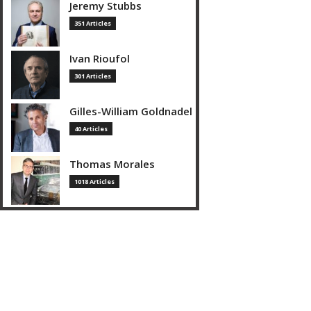
Jeremy Stubbs
351 Articles
Ivan Rioufol
301 Articles
Gilles-William Goldnadel
40 Articles
Thomas Morales
1018 Articles