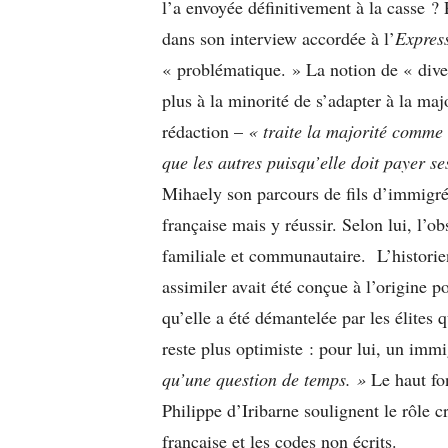
l’a envoyée définitivement à la casse ?
dans son interview accordée à l’
Expres
« problématique. » La notion de « dive
plus à la minorité de s’adapter à la maj
rédaction –
« traite la majorité comme
que les autres puisqu’elle doit payer se
Mihaely son parcours de fils d’immigrés
française mais y réussir. Selon lui, l’ob
familiale et communautaire. L’histori
assimiler avait été conçue à l’origine p
qu’elle a été démantelée par les élites 
reste plus optimiste : pour lui, un imm
qu’une question de temps. »
Le haut fo
Philippe d’Iribarne soulignent le rôle c
française et les codes non écrits.