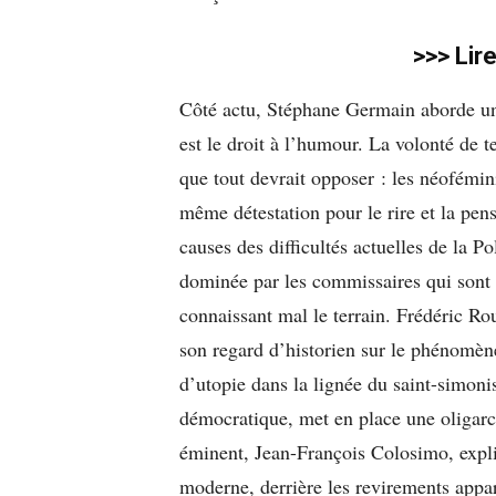
>>> Lir
Côté actu, Stéphane Germain aborde une 
est le droit à l’humour. La volonté de t
que tout devrait opposer : les néofémini
même détestation pour le rire et la pen
causes des difficultés actuelles de la Po
dominée par les commissaires qui sont 
connaissant mal le terrain. Frédéric Ro
son regard d’historien sur le phénomè
d’utopie dans la lignée du saint-simoni
démocratique, met en place une oligarch
éminent, Jean-François Colosimo, expli
moderne, derrière les revirements appar