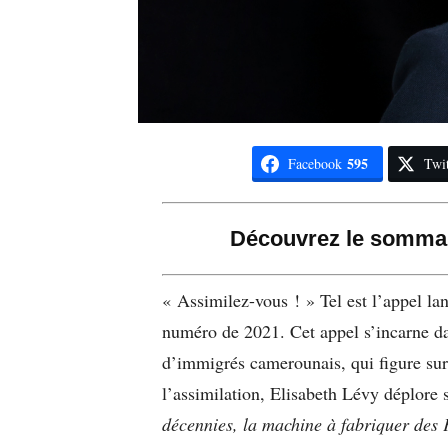
595
Facebook
Twit
Découvrez le sommai
« Assimilez-vous ! » Tel est l’appel l
numéro de 2021. Cet appel s’incarne dan
d’immigrés camerounais, qui figure sur 
l’assimilation, Elisabeth Lévy déplore 
décennies, la machine à fabriquer des F