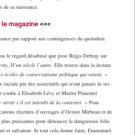
s de sa naissance.
e
le magazine
<<<
istance par rapport aux contingences du quotidien.
ans le regard désabusé que pose Régis Debray sur
ivre,
D’un siècle l’autre
. Elle trouve dans la lecture
es écoles de conservatisme politique qui soient. »
raciale par des associatifs qui n’ont jamais lu ses
t
confie à Elisabeth Lévy et Martin Pimentel
 vérité s’il est interdit de la contester. »
Pour
cations récentes d’ouvrages d’Octave Mirbeau et de
 plus puissantes pour dénoncer la dangereuse folie
uiet et salvateur. Si tout cela donne faim, Emmanuel