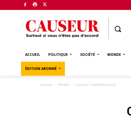
Boutique
ACCUEIL
POLITIQUE
SOCIÉTÉ
MONDE
ÉDITION ABONNÉ
Accueil
Médias
Causeur: Assimilez-vous!