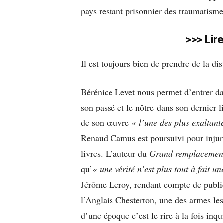
pays restant prisonnier des traumatisme
>>> Lir
Il est toujours bien de prendre de la d
Bérénice Levet nous permet d’entrer d
son passé et le nôtre dans son dernier l
de son œuvre
« l’une des plus exaltant
Renaud Camus est poursuivi pour injure 
livres. L’auteur du
Grand remplacemen
qu’
« une vérité n’est plus tout à fait une
Jérôme Leroy, rendant compte de publi
l’Anglais Chesterton, une des armes les
d’une époque c’est le rire à la fois inq