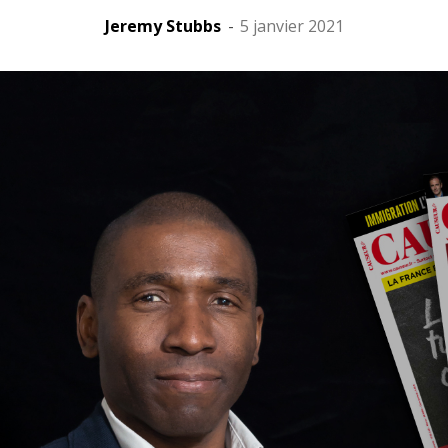
Jeremy Stubbs
-
5 janvier 2021