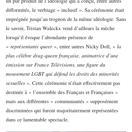
un pur produit de l’idéologie qui a conçu, entre autres
difformités, le verbiage « inclusif ». Sa cérémonie était
imprégnée jusqu’au trognon de la même idéologie. Sans
le savoir, Tristan Waleckx vend d’ailleurs la mèche
lorsqu’il évoque l’abondante présence de
«
représentants queer
», entre autres Nicky Doll, «
la
plus célèbre drag-queen française, animatrice d’une
émission sur France Télévisions, une
figure du
mouvement LGBT qui défend les droits des minorités
sexuelles
». Cette cérémonie n’était effectivement pas
destinée à « l’ensemble des Français et Françaises »
mais aux différentes « communautés » supposément
discriminées qui furent majoritairement représentées
dans ce lamentable spectacle.