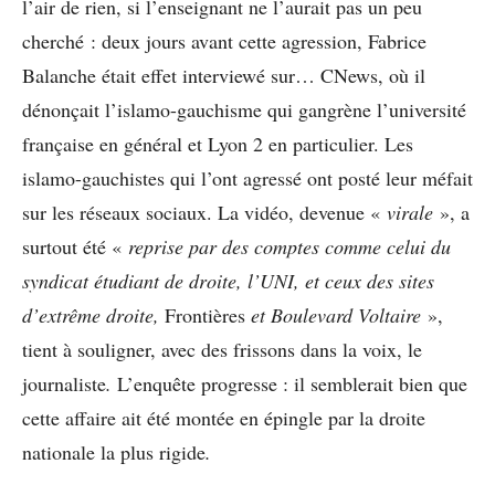
l’air de rien, si l’enseignant ne l’aurait pas un peu
cherché : deux jours avant cette agression, Fabrice
Balanche était effet interviewé sur… CNews, où il
dénonçait l’islamo-gauchisme qui gangrène l’université
française en général et Lyon 2 en particulier. Les
islamo-gauchistes qui l’ont agressé ont posté leur méfait
sur les réseaux sociaux. La vidéo, devenue «
virale
», a
surtout été «
reprise par des comptes comme celui du
syndicat étudiant de droite, l’UNI, et ceux des sites
d’extrême droite,
Frontières
et Boulevard Voltaire
»,
tient à souligner, avec des frissons dans la voix, le
journaliste
.
L’enquête progresse : il semblerait bien que
cette affaire ait été montée en épingle par la droite
nationale la plus rigide
.