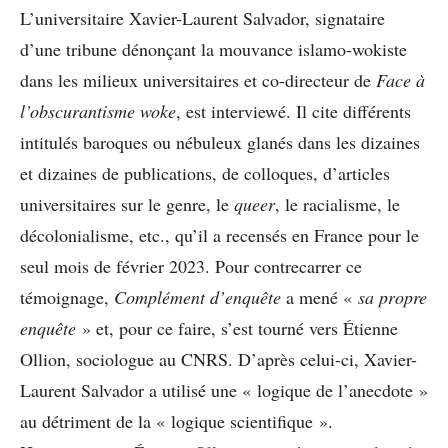
L’universitaire Xavier-Laurent Salvador, signataire
d’une tribune dénonçant la mouvance islamo-wokiste
dans les milieux universitaires et co-directeur de
Face à
l’obscurantisme woke
, est interviewé. Il cite différents
intitulés baroques ou nébuleux glanés dans les dizaines
et dizaines de publications, de colloques, d’articles
universitaires sur le genre, le
queer
, le racialisme, le
décolonialisme, etc., qu’il a recensés en France pour le
seul mois de février 2023. Pour contrecarrer ce
témoignage,
Complément d’enquête
a mené «
sa propre
enquête
» et, pour ce faire, s’est tourné vers Étienne
Ollion, sociologue au CNRS. D’après celui-ci, Xavier-
Laurent Salvador a utilisé une « logique de l’anecdote »
au détriment de la « logique scientifique ».