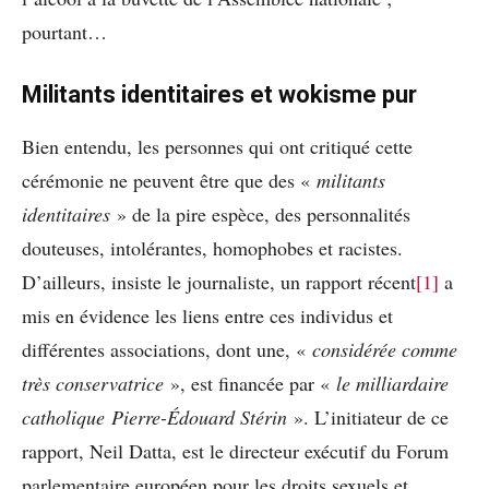
pourtant…
Militants identitaires et wokisme pur
Bien entendu, les personnes qui ont critiqué cette
cérémonie ne peuvent être que des «
militants
identitaires
» de la pire espèce, des personnalités
douteuses, intolérantes, homophobes et racistes.
D’ailleurs, insiste le journaliste, un rapport récent
[1]
a
mis en évidence les liens entre ces individus et
différentes associations, dont une, «
considérée comme
très conservatrice
», est financée par «
le milliardaire
catholique
Pierre-Édouard Stérin
». L’initiateur de ce
rapport, Neil Datta, est le directeur exécutif du Forum
parlementaire européen pour les droits sexuels et