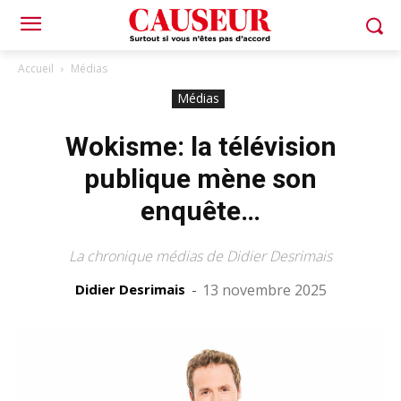
Accueil
Médias
Médias
Wokisme: la télévision
publique mène son
enquête…
La chronique médias de Didier Desrimais
Didier Desrimais
-
13 novembre 2025