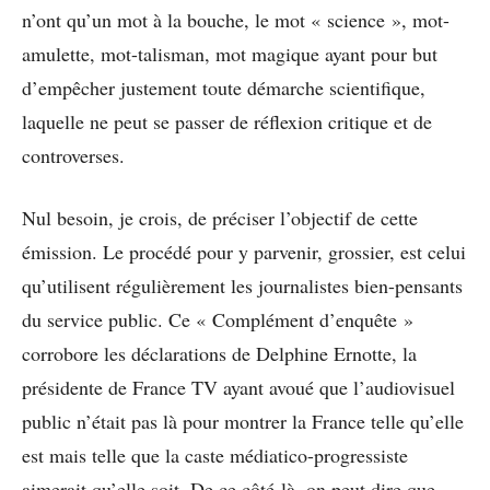
n’ont qu’un mot à la bouche, le mot « science », mot-
amulette, mot-talisman, mot magique ayant pour but
d’empêcher justement toute démarche scientifique,
laquelle ne peut se passer de réflexion critique et de
controverses.
Nul besoin, je crois, de préciser l’objectif de cette
émission. Le procédé pour y parvenir, grossier, est celui
qu’utilisent régulièrement les journalistes bien-pensants
du service public. Ce « Complément d’enquête »
corrobore les déclarations de Delphine Ernotte, la
présidente de France TV ayant avoué que l’audiovisuel
public n’était pas là pour montrer la France telle qu’elle
est mais telle que la caste médiatico-progressiste
aimerait qu’elle soit. De ce côté-là, on peut dire que