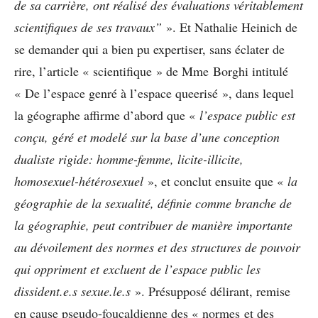
de sa carrière, ont réalisé des évaluations véritablement
scientifiques de ses travaux”
». Et Nathalie Heinich de
se demander qui a bien pu expertiser, sans éclater de
rire, l’article « scientifique » de Mme Borghi intitulé
« De l’espace genré à l’espace queerisé », dans lequel
la géographe affirme d’abord que «
l’espace public est
conçu, géré et modelé sur la base d’une conception
dualiste rigide: homme-femme, licite-illicite,
homosexuel-hétérosexuel
», et conclut ensuite que «
la
géographie de la sexualité, définie comme branche de
la géographie, peut contribuer de manière importante
au dévoilement des normes et des structures de pouvoir
qui oppriment et excluent de l’espace public les
dissident.e.s sexue.le.s
». Présupposé délirant, remise
en cause pseudo-foucaldienne des « normes et des