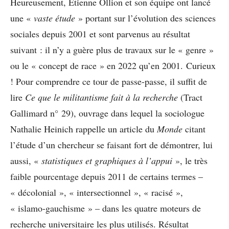
Heureusement, Étienne Ollion et son équipe ont lancé
une «
vaste étude
» portant sur l’évolution des sciences
sociales depuis 2001 et sont parvenus au résultat
suivant : il n’y a guère plus de travaux sur le « genre »
ou le « concept de race » en 2022 qu’en 2001. Curieux
! Pour comprendre ce tour de passe-passe, il suffit de
lire
Ce que le militantisme fait à la recherche
(Tract
Gallimard n° 29), ouvrage dans lequel la sociologue
Nathalie Heinich rappelle un article du
Monde
citant
l’étude d’un chercheur se faisant fort de démontrer, lui
aussi, «
statistiques et graphiques à l’appui
», le très
faible pourcentage depuis 2011 de certains termes –
« décolonial », « intersectionnel », « racisé »,
« islamo-gauchisme » – dans les quatre moteurs de
recherche universitaire les plus utilisés. Résultat