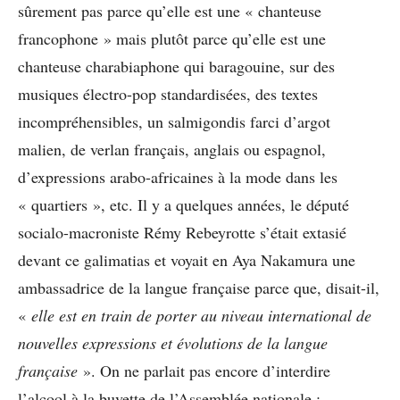
sûrement pas parce qu’elle est une « chanteuse
francophone » mais plutôt parce qu’elle est une
chanteuse charabiaphone qui baragouine, sur des
musiques électro-pop standardisées, des textes
incompréhensibles, un salmigondis farci d’argot
malien, de verlan français, anglais ou espagnol,
d’expressions arabo-africaines à la mode dans les
« quartiers », etc. Il y a quelques années, le député
socialo-macroniste Rémy Rebeyrotte s’était extasié
devant ce galimatias et voyait en Aya Nakamura une
ambassadrice de la langue française parce que, disait-il,
«
elle
est en train de porter au niveau international de
nouvelles expressions et évolutions de la langue
française
». On ne parlait pas encore d’interdire
l’alcool à la buvette de l’Assemblée nationale ;