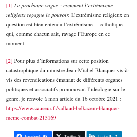
[1]
La prochaine vague : comment l’extrémisme
religieux regagne le pouvoir.
L’extrémisme religieux en
question est bien entendu l’extrémisme… catholique
qui, comme chacun sait, ravage l’Europe en ce
moment.
[2]
Pour plus d’informations sur cette position
catastrophique du ministre Jean-Michel Blanquer vis-à-
vis des revendications émanant de différents organes
politiques et associatifs promouvant l’idéologie sur le
genre, je renvoie à mon article du 16 octobre 2021 :
https://www.causeur.fr/vallaud-belkacem-blanquer-
meme-combat-215169
95
9
2
Facebook
Twitter
LinkedIn