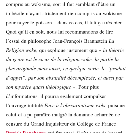
compris au wokisme, soit il fait semblant d’être un
imbécile n’ayant strictement rien compris au wokisme
pour noyer le poisson – dans ce cas, il fait ça très bien.
Quoi qu’il en soit, nous lui recommandons de lire
l’essai du philosophe Jean-François Braunstein
La
Religion woke
, qui explique justement que «
la théorie
du genre est le cœur de la religion woke, la partie la
plus originale mais aussi, en quelque sorte, le “produit
d’appel”, par son absurdité décomplexée, et aussi par
son mystère quasi théologique
». Pour plus
d’informations, il pourra également compulser
l’ouvrage intitulé
Face à l’obscurantisme woke
puisque
celui-ci a pu paraître malgré la demande acharnée de
censure du Grand Inquisiteur du Collège de France
Patrick Boucheron
qui fut aussi, il n’y a pas de hasard,