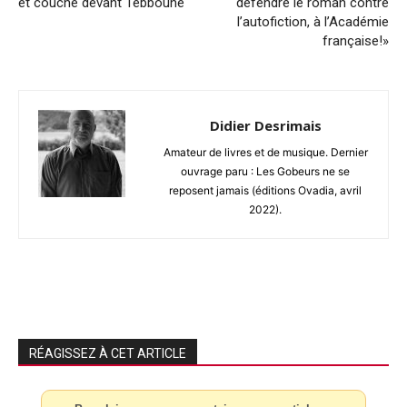
et couché devant Tebboune
défendre le roman contre
l’autofiction, à l’Académie
française!»
Didier Desrimais
Amateur de livres et de musique. Dernier
ouvrage paru : Les Gobeurs ne se
reposent jamais (éditions Ovadia, avril
2022).
RÉAGISSEZ À CET ARTICLE