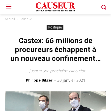
Accueil
Politique
Politique
Castex: 66 millions de
procureurs échappent à
un nouveau confinement…
... jusqu’à une prochaine allocution
Philippe Bilger
-
30 janvier 2021