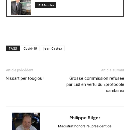
1018 Articles
TAGS
Covid-19
Jean Castex
Article précédent
Article suivant
Nissart per tougiou!
Grosse commission refusée
par Lidl en vertu du «protocole
sanitaire»
Philippe Bilger
Magistrat honoraire, président de