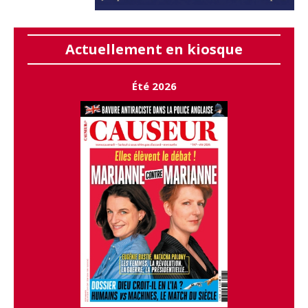
Actuellement en kiosque
Été 2026