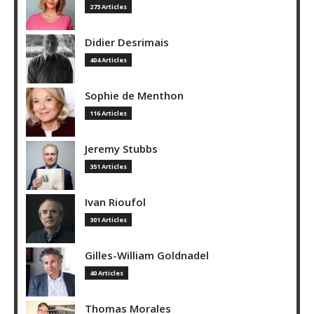
273 Articles
Didier Desrimais
404 Articles
Sophie de Menthon
116 Articles
Jeremy Stubbs
351 Articles
Ivan Rioufol
301 Articles
Gilles-William Goldnadel
40 Articles
Thomas Morales