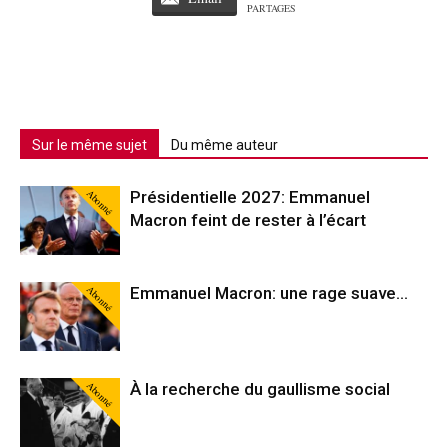
PARTAGES
Sur le même sujet
Du même auteur
Abonné
Présidentielle 2027: Emmanuel
Macron feint de rester à l’écart
Abonné
Emmanuel Macron: une rage suave…
Abonné
À la recherche du gaullisme social