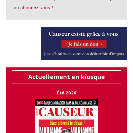
ou
abonnez-vous !
Actuellement en kiosque
Été 2026