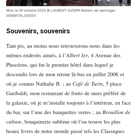
Nice, le 29 octobre 2020 © LAURENT VU/SIPA Numéro de reportage:
00988176_000001
Souvenirs, souvenirs
Tant pis, au moins nous retrouverons-nous dans les
mêmes endroits aimés, à l’
Albert Ier
, 4 Avenue des
Phocéens, qui fut le premier hôtel dans lequel je
descendis lors de mon retour là-bas en juillet 2006 et
où je connus Nathalie B. ; au
Café de Turin
, 5 place
Garibaldi, mon restaurant de fruits de mers préféré de
la galaxie, où je m’installe toujours à l’intérieur, en face
du bar, sur l’une des banquettes vertes ; au
Brouillon de
culture
, bouquinerie sublime où l’on trouve les plus
beaux livres de notre monde passé tels les Classiques