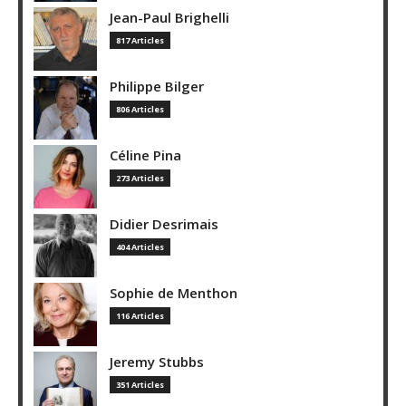
Jean-Paul Brighelli
817 Articles
Philippe Bilger
806 Articles
Céline Pina
273 Articles
Didier Desrimais
404 Articles
Sophie de Menthon
116 Articles
Jeremy Stubbs
351 Articles