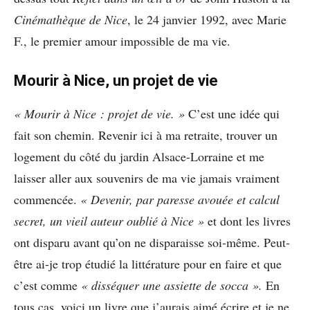
Cinémathèque de Nice
, le 24 janvier 1992, avec Marie
F., le premier amour impossible de ma vie.
Mourir à Nice, un projet de vie
« Mourir à Nice : projet de vie. »
C’est une idée qui
fait son chemin. Revenir ici à ma retraite, trouver un
logement du côté du jardin Alsace-Lorraine et me
laisser aller aux souvenirs de ma vie jamais vraiment
commencée.
« Devenir, par paresse avouée et calcul
secret, un vieil auteur oublié à Nice »
et dont les livres
ont disparu avant qu’on ne disparaisse soi-même. Peut-
être ai-je trop étudié la littérature pour en faire et que
c’est comme
« disséquer une assiette de socca ».
En
tous cas, voici un livre que j’aurais aimé écrire et je ne