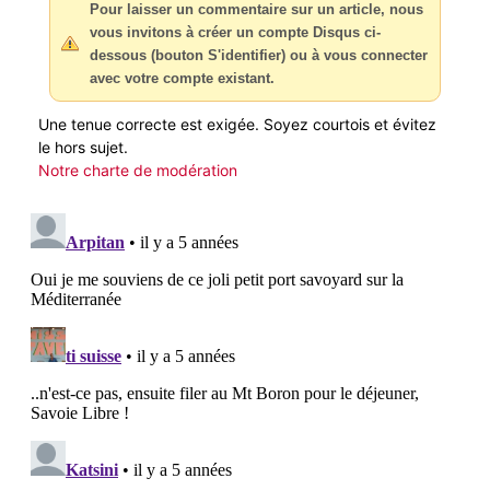
Pour laisser un commentaire sur un article, nous
vous invitons à créer un compte Disqus ci-
dessous (bouton S'identifier) ou à vous connecter
avec votre compte existant.
Une tenue correcte est exigée. Soyez courtois et évitez
le hors sujet.
Notre charte de modération