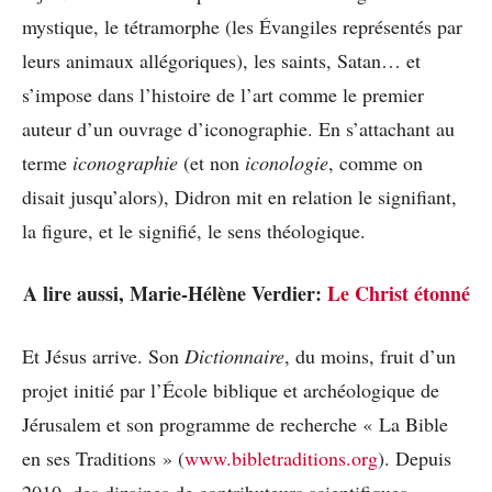
mystique, le tétramorphe (les Évangiles représentés par
leurs animaux allégoriques), les saints, Satan… et
s’impose dans l’histoire de l’art comme le premier
auteur d’un ouvrage d’iconographie. En s’attachant au
terme
iconographie
(et non
iconologie
, comme on
disait jusqu’alors), Didron mit en relation le signifiant,
la figure, et le signifié, le sens théologique.
A lire aussi, Marie-Hélène Verdier:
Le Christ étonné
Et Jésus arrive. Son
Dictionnaire
, du moins, fruit d’un
projet initié par l’École biblique et archéologique de
Jérusalem et son programme de recherche « La Bible
en ses Traditions » (
www.bibletraditions.org
). Depuis
2010, des dizaines de contributeurs scientifiques