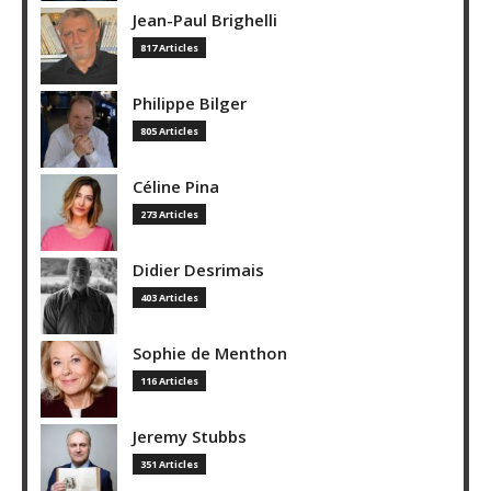
Jean-Paul Brighelli
817 Articles
Philippe Bilger
805 Articles
Céline Pina
273 Articles
Didier Desrimais
403 Articles
Sophie de Menthon
116 Articles
Jeremy Stubbs
351 Articles