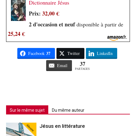
Dictionnaire Jésus
Prix:
32,00 €
2 d'occasion et neuf
disponible à partir de
25,24 €
37
Facebook
Twitter
LinkedIn
37
Email
PARTAGES
Sur le même sujet
Du même auteur
Abonné
Jésus en littérature