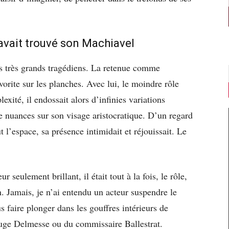
 avait trouvé son Machiavel
s très grands tragédiens. La retenue comme
orite sur les planches. Avec lui, le moindre rôle
exité, il endossait alors d’infinies variations
le nuances sur son visage aristocratique. D’un regard
out l’espace, sa présence intimidait et réjouissait. Le
 seulement brillant, il était tout à la fois, le rôle,
n. Jamais, je n’ai entendu un acteur suspendre le
s faire plonger dans les gouffres intérieurs de
juge Delmesse ou du commissaire Ballestrat.