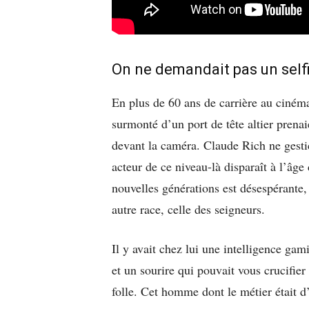
On ne demandait pas un self
En plus de 60 ans de carrière au cinéma
surmonté d’un port de tête altier prena
devant la caméra. Claude Rich ne gest
acteur de ce niveau-là disparaît à l’âge
nouvelles générations est désespérante, 
autre race, celle des seigneurs.
Il y avait chez lui une intelligence gam
et un sourire qui pouvait vous crucifi
folle. Cet homme dont le métier était 