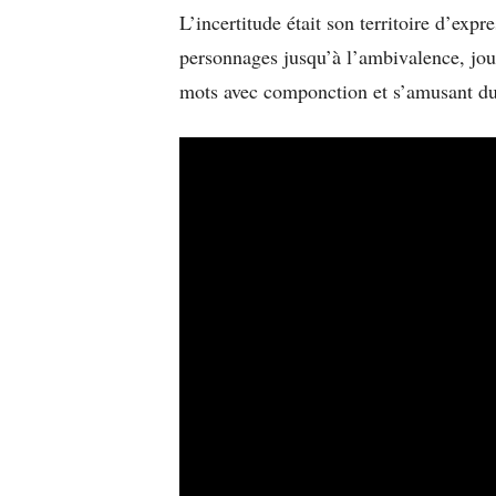
L’incertitude était son territoire d’expre
personnages jusqu’à l’ambivalence, jouan
mots avec componction et s’amusant du t