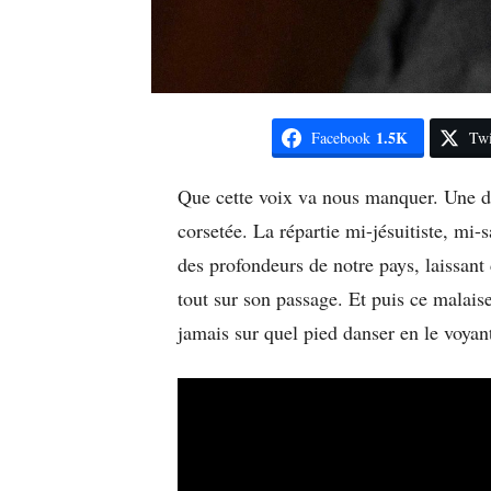
1.5K
Facebook
Twi
Que cette voix va nous manquer. Une dic
corsetée. La répartie mi-jésuitiste, mi-
des profondeurs de notre pays, laissant 
tout sur son passage. Et puis ce malaise
jamais sur quel pied danser en le voyant