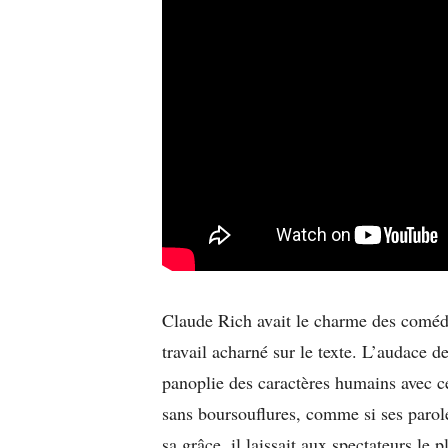
Claude Rich avait le charme des comédi
travail acharné sur le texte. L’audace d
panoplie des caractères humains avec cet
sans boursouflures, comme si ses paroles
sa grâce, il laissait aux spectateurs le 