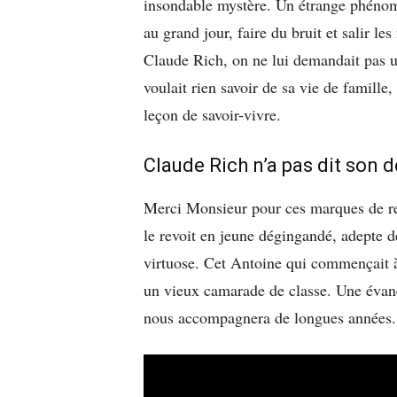
insondable mystère. Un étrange phénomè
au grand jour, faire du bruit et salir le
Claude Rich, on ne lui demandait pas un
voulait rien savoir de sa vie de famille,
leçon de savoir-vivre.
Claude Rich n’a pas dit son 
Merci Monsieur pour ces marques de res
le revoit en jeune dégingandé, adepte 
virtuose. Cet Antoine qui commençait à
un vieux camarade de classe. Une éva
nous accompagnera de longues années.