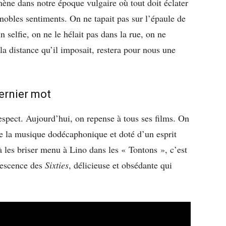
ne dans notre époque vulgaire où tout doit éclater
s nobles sentiments. On ne tapait pas sur l’épaule de
 selfie, on ne le hélait pas dans la rue, on ne
 la distance qu’il imposait, restera pour nous une
dernier mot
pect. Aujourd’hui, on repense à tous ses films. On
de la musique dodécaphonique et doté d’un esprit
 les briser menu à Lino dans les « Tontons », c’est
nescence des
Sixties
, délicieuse et obsédante qui