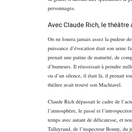
personnages.
Avec Claude Rich, le théâtre
On ne louera jamais assez la pudeur de
puissance d’évocation était son arme fav
prenait une patine de maturité, de compl
d’humeurs. Il réussissait à peindre mil
ou d’un silence, il était là, il prenait t
théâtre avait trouvé son Machiavel.
Claude Rich dépassait le cadre de l’acteur
l’atmosphère, le passé et l’introspectio
temps avec autant de délicatesse, et nou
Talleyrand, de l’inspecteur Bonny, du 