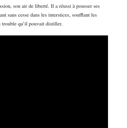
ssion, son air de liberté. Il a réussi à pousser ses
t sans cesse dans les interstices, soufflant les
rouble qu’il pouvait distiller.