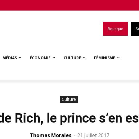
Boutique
S
MÉDIAS
ÉCONOMIE
CULTURE
FÉMINISME
Culture
e Rich, le prince s’en es
Thomas Morales
-
21 juillet 2017