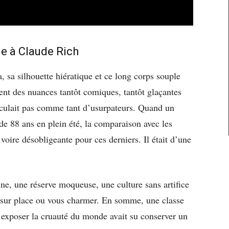
ie à Claude Rich
, sa silhouette hiératique et ce long corps souple
ient des nuances tantôt comiques, tantôt glaçantes
iculait pas comme tant d’usurpateurs. Quand un
 de 88 ans en plein été, la comparaison avec les
voire désobligeante pour ces derniers. Il était d’une
ine, une réserve moqueuse, une culture sans artifice
er sur place ou vous charmer. En somme, une classe
d’exposer la cruauté du monde avait su conserver un