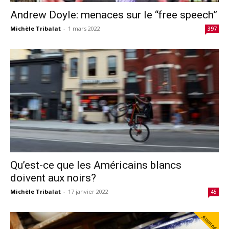
Andrew Doyle: menaces sur le “free speech”
Michèle Tribalat
-
1 mars 2022
397
Qu’est-ce que les Américains blancs
doivent aux noirs?
Michèle Tribalat
-
17 janvier 2022
45
Abonné