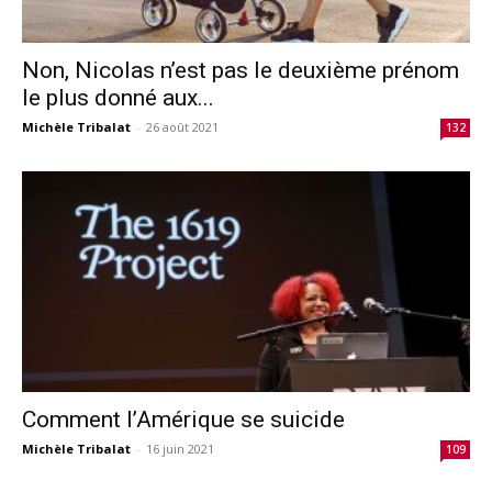
Non, Nicolas n’est pas le deuxième prénom
le plus donné aux...
Michèle Tribalat
-
26 août 2021
132
Comment l’Amérique se suicide
Michèle Tribalat
-
16 juin 2021
109