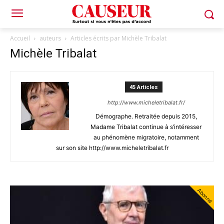
Accueil
auteurs
Articles écrits par Michèle Tribalat
Michèle Tribalat
45 Articles
http://www.micheletribalat.fr/
Démographe. Retraitée depuis 2015,
Madame Tribalat continue à s’intéresser
au phénomène migratoire, notamment
sur son site http://www.micheletribalat.fr
Abonné