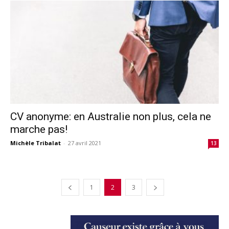
CV anonyme: en Australie non plus, cela ne
marche pas!
Michèle Tribalat
-
27 avril 2021
13
1
2
3