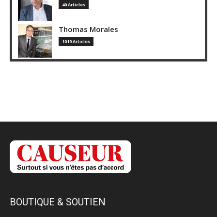
40 Articles
Thomas Morales
1019 Articles
BOUTIQUE & SOUTIEN