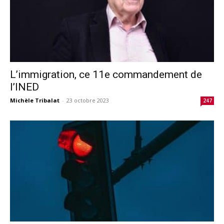
L’immigration, ce 11e commandement de
l’INED
Michèle Tribalat
-
23 octobre 2023
247