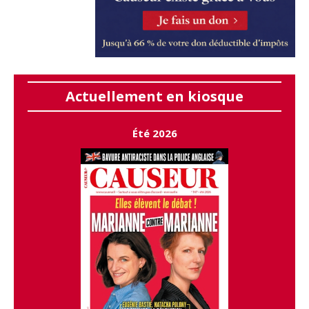
Actuellement en kiosque
Été 2026