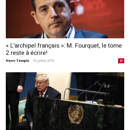
« L’archipel français »: M. Fourquet, le tome
2 reste à écrire!
Henri Temple
-
10 juillet 2019
45