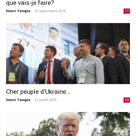
que vais-je faire?
Henri Temple
-
12 septembre 2019
17
Cher peuple d’Ukraine…
Henri Temple
-
31 juillet 2019
59