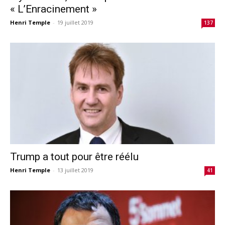
« L’Enracinement »
Henri Temple
-
19 juillet 2019
137
Trump a tout pour être réélu
Henri Temple
-
13 juillet 2019
41