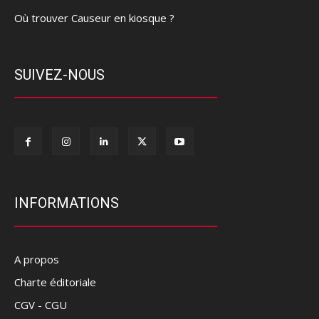
Où trouver Causeur en kiosque ?
SUIVEZ-NOUS
INFORMATIONS
A propos
Charte éditoriale
CGV - CGU