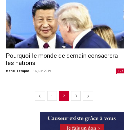
Pourquoi le monde de demain consacrera
les nations
Henri Temple
-
16 juin 2019
127
1
2
3