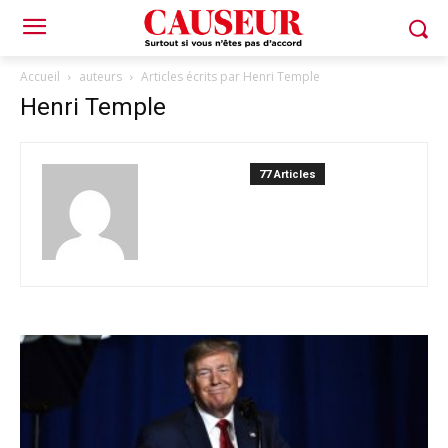
Accueil
auteurs
Articles écrits par Henri Temple
Henri Temple
77 Articles