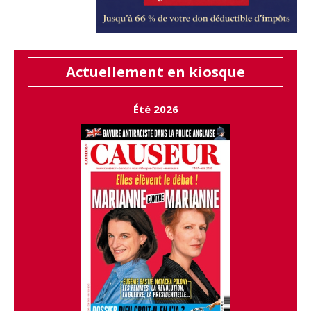
Actuellement en kiosque
Été 2026