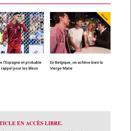
Abonné
de l’Espagne et probable
En Belgique, on achève bien la
 rappel pour les Bleus
Vierge Marie
TICLE EN ACCÈS LIBRE.