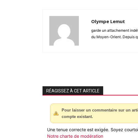
Olympe Lemut
garde un attachement indéf
du Moyen-Orient. Depuis qu
RÉAGISSEZ À CET ARTICLE
Pour laisser un commentaire sur un arti
compte existant.
Une tenue correcte est exigée. Soyez courtois
Notre charte de modération