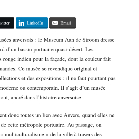
witter
LinkedIn
Email
 musées anversois : le Museum Aan de Stroom dresse
ord d’un bassin portuaire quasi-désert. Les
ès rouge indien pour la façade, dont la couleur fait
amandes. Ce musée se revendique original et
ections et des expositions : il ne faut pourtant pas
t moderne ou contemporain. Il s’agit d’un musée
tout, ancré dans l’histoire anversoise…
ent donc toutes un lien avec Anvers, quand elles ne
e de cette métropole portuaire. Au passage, on
 multiculturalisme » de la ville à travers des