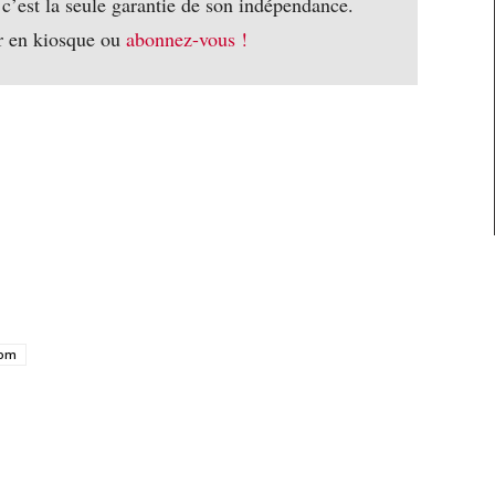
 c’est la seule garantie de son indépendance.
r en kiosque ou
abonnez-vous !
oom