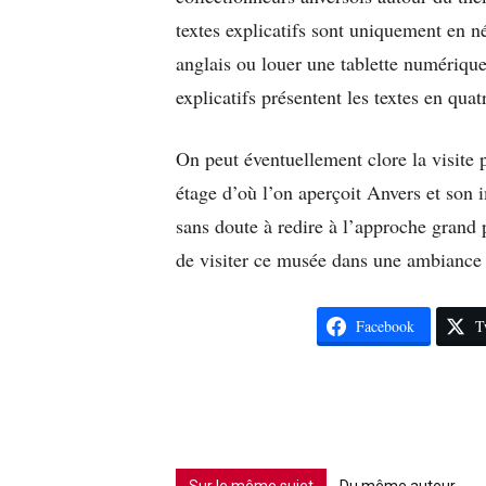
textes explicatifs sont uniquement en né
anglais ou louer une tablette numérique
explicatifs présentent les textes en qua
On peut éventuellement clore la visite 
étage d’où l’on aperçoit Anvers et son
sans doute à redire à l’approche grand 
de visiter ce musée dans une ambiance
Facebook
T
Sur le même sujet
Du même auteur