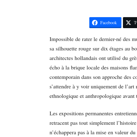
Facebook
T
Impossible de rater le dernier-né des
sa silhouette rouge sur dix étages au b
architectes hollandais ont utilisé du gr
écho à la brique locale des maisons fl
contemporain dans son approche des coll
s’attendre à y voir uniquement de l’ar
ethnologique et anthropologique avant 
Les expositions permanentes entretienn
retracent pas tout simplement l’histoir
n’échappera pas à la mise en valeur du «