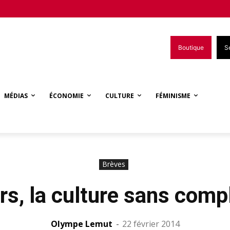
Boutique
S
MÉDIAS
ÉCONOMIE
CULTURE
FÉMINISME
Brèves
rs, la culture sans comp
Olympe Lemut
-
22 février 2014