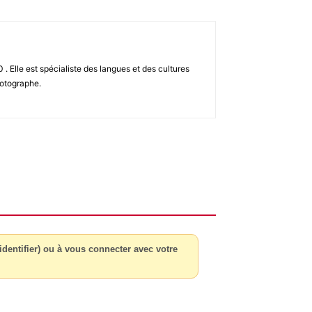
 Elle est spécialiste des langues et des cultures
hotographe.
dentifier) ou à vous connecter avec votre