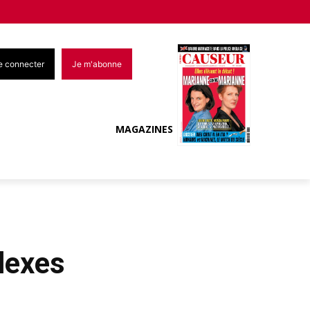
e connecter
Je m'abonne
MAGAZINES
lexes