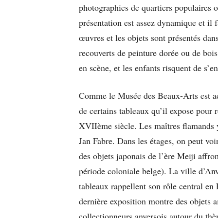
photographies de quartiers populaires 
présentation est assez dynamique et il f
œuvres et les objets sont présentés dan
recouverts de peinture dorée ou de bois
en scène, et les enfants risquent de s’e
Comme le Musée des Beaux-Arts est ac
de certains tableaux qu’il expose pour re
XVIIème siècle. Les maîtres flamands 
Jan Fabre. Dans les étages, on peut voir 
des objets japonais de l’ère Meiji affr
période coloniale belge). La ville d’An
tableaux rappellent son rôle central e
dernière exposition montre des objets 
collectionneurs anversois autour du thèm