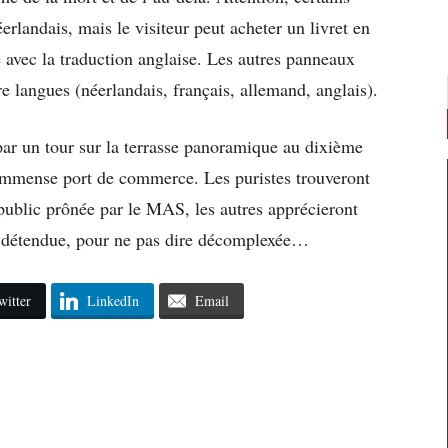
erlandais, mais le visiteur peut acheter un livret en
 avec la traduction anglaise. Les autres panneaux
tre langues (néerlandais, français, allemand, anglais).
par un tour sur la terrasse panoramique au dixième
 immense port de commerce. Les puristes trouveront
public prônée par le MAS, les autres apprécieront
 détendue, pour ne pas dire décomplexée…
witter
LinkedIn
Email