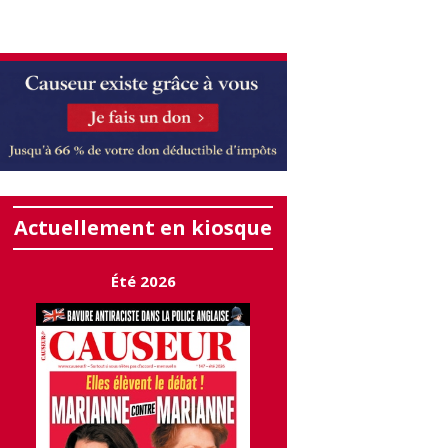
Actuellement en kiosque
Été 2026