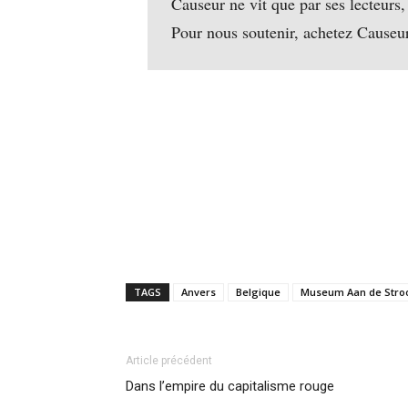
Causeur ne vit que par ses lecteurs,
Pour nous soutenir, achetez Causeu
TAGS
Anvers
Belgique
Museum Aan de Str
Article précédent
Dans l’empire du capitalisme rouge