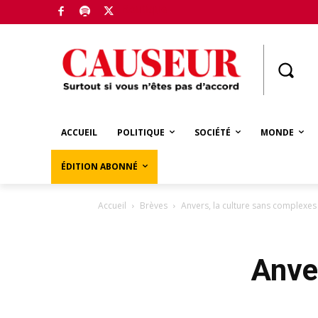
Boutique
ACCUEIL
POLITIQUE
SOCIÉTÉ
MONDE
ÉDITION ABONNÉ
Accueil
Brèves
Anvers, la culture sans complexes
Anve