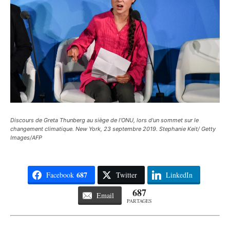
Discours de Greta Thunberg au siège de l'ONU, lors d'un sommet sur le
changement climatique. New York, 23 septembre 2019. Stephanie Keit/ Getty
Images/AFP
687
Facebook
Twitter
LinkedIn
687
Email
PARTAGES