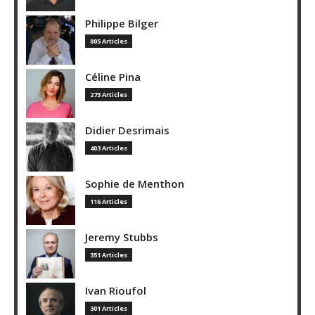
Philippe Bilger
805 Articles
Céline Pina
273 Articles
Didier Desrimais
403 Articles
Sophie de Menthon
116 Articles
Jeremy Stubbs
351 Articles
Ivan Rioufol
301 Articles