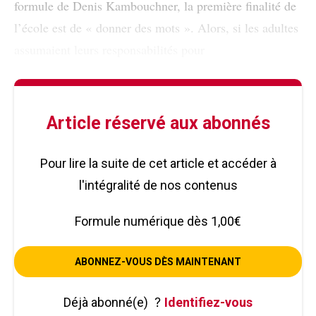
formule de Denis Kambouchner, la première finalité de
l’école est de « donner des mots ». Alors, si les adultes
assumaient leurs responsabilités pour
Article réservé aux abonnés
Pour lire la suite de cet article et accéder à
l'intégralité de nos contenus
Formule numérique dès 1,00€
ABONNEZ-VOUS DÈS MAINTENANT
Déjà abonné(e)
?
Identifiez-vous