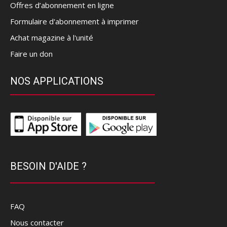
Offres d’abonnement en ligne
Formulaire d'abonnement à imprimer
Achat magazine à l'unité
Faire un don
NOS APPLICATIONS
BESOIN D'AIDE ?
FAQ
Nous contacter