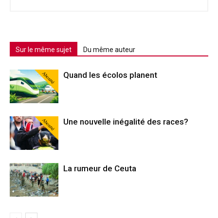
Sur le même sujet
Du même auteur
Abonné
Quand les écolos planent
Abonné
Une nouvelle inégalité des races?
La rumeur de Ceuta