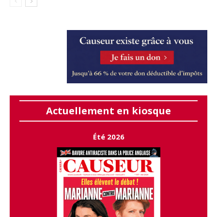
Actuellement en kiosque
Été 2026