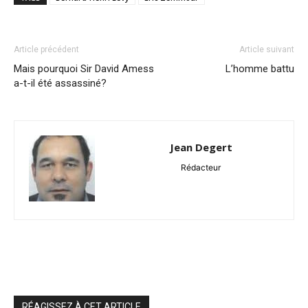
Article précédent
Article suivant
Mais pourquoi Sir David Amess
L’homme battu
a-t-il été assassiné?
Jean Degert
Rédacteur
RÉAGISSEZ À CET ARTICLE