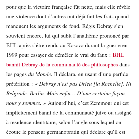
pour que la victoire française fût nette, mais elle révèle
une violence dont d’autres ont déjà fait les frais quand
manquent les arguments de fond. Régis Debray s’en
souvient encore, lui qui subit l’anathème prononcé par
BHL après s’être rendu au Kosovo durant la guerre en
1999 pour essayer de démêler le vrai du faux :
BHL
bannit Debray de la communauté des philosophes
dans
les pages
du Monde
. Il déclara, en usant d’une perfide
prétérition :
« Debray n’est pas Drieu [la Rochelle]. Ni
Belgrade, Berlin. Mais enfin… D’une certaine façon,
nous y sommes. »
Aujourd’hui, c’est Zemmour qui est
implicitement banni de la communauté juive ou assigné
à résidence identitaire, selon l’angle sous lequel on
écoute le penseur germanopratin qui déclare qu’il est