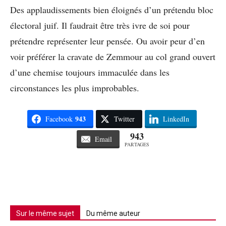
Des applaudissements bien éloignés d’un prétendu bloc
électoral juif. Il faudrait être très ivre de soi pour
prétendre représenter leur pensée. Ou avoir peur d’en
voir préférer la cravate de Zemmour au col grand ouvert
d’une chemise toujours immaculée dans les
circonstances les plus improbables.
943
Facebook
Twitter
LinkedIn
943
Email
PARTAGES
Sur le même sujet
Du même auteur