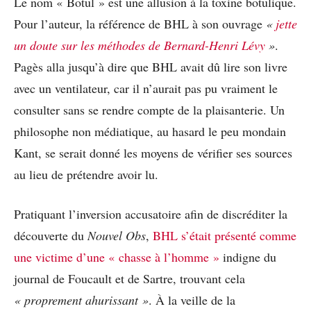
Le nom « Botul » est une allusion à la toxine botulique.
Pour l’auteur, la référence de BHL à son ouvrage
«
jette
un doute sur les méthodes de Bernard-Henri Lévy
»
.
Pagès alla jusqu’à dire que BHL avait dû lire son livre
avec un ventilateur, car il n’aurait pas pu vraiment le
consulter sans se rendre compte de la plaisanterie. Un
philosophe non médiatique, au hasard le peu mondain
Kant, se serait donné les moyens de vérifier ses sources
au lieu de prétendre avoir lu.
Pratiquant l’inversion accusatoire afin de discréditer la
découverte du
Nouvel Obs
,
BHL s’était présenté comme
une victime d’une « chasse à l’homme »
indigne du
journal de Foucault et de Sartre, trouvant cela
« proprement ahurissant »
. À la veille de la