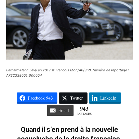
Bernard-Henri Lévy en 2019 © Francois Mori/AP/SIPA Numéro de reportage :
AP22338001_000004
943
Facebook
Twitter
LinkedIn
943
Email
PARTAGES
Quand il s’en prend à la nouvelle
coqueluche de la droite française,