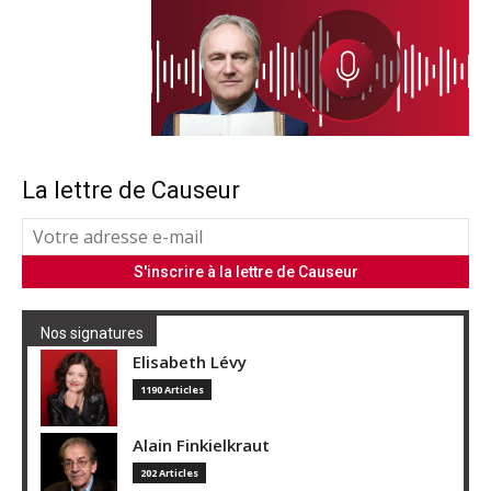
La lettre de Causeur
Nos signatures
Elisabeth Lévy
1190 Articles
Alain Finkielkraut
202 Articles