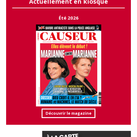
Actuellement en kiosque
Été 2026
Découvrir le magazine