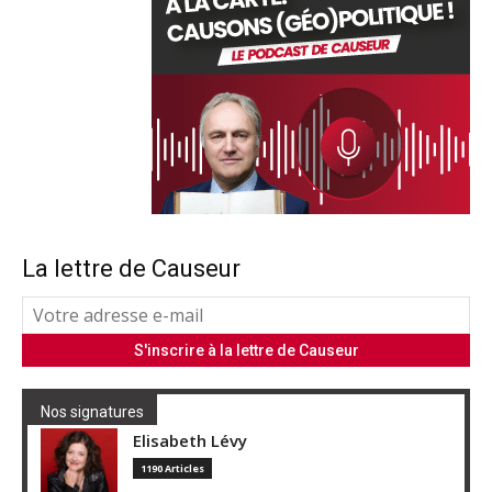
La lettre de Causeur
Nos signatures
Elisabeth Lévy
1190 Articles