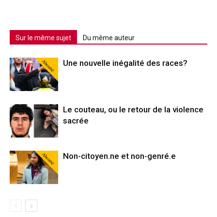
Sur le même sujet
Du même auteur
Abonné
Une nouvelle inégalité des races?
Le couteau, ou le retour de la violence
sacrée
Abonné
Non-citoyen.ne et non-genré.e