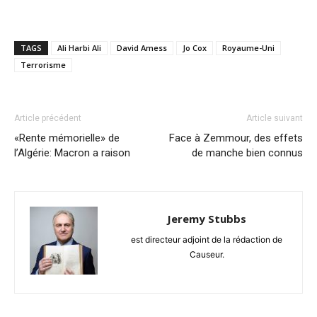
TAGS
Ali Harbi Ali
David Amess
Jo Cox
Royaume-Uni
Terrorisme
Article précédent
Article suivant
«Rente mémorielle» de
Face à Zemmour, des effets
l’Algérie: Macron a raison
de manche bien connus
Jeremy Stubbs
est directeur adjoint de la rédaction de
Causeur.