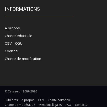
INFORMATIONS
A propos
Charte éditoriale
CGV - CGU
Cookies
Charte de modération
© Causeur.fr 2007-2026
Publicités
A propos
CGV
Charte éditoriale
Charte de modération
Mentions légales
FAQ
Contacts