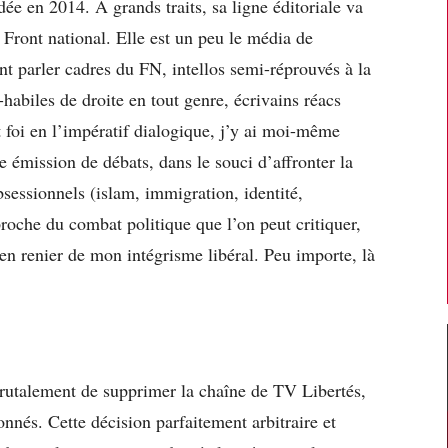
ée en 2014. A grands traits, sa ligne éditoriale va
 Front national. Elle est un peu le média de
nt parler cadres du FN, intellos semi-réprouvés à la
habiles de droite en tout genre, écrivains réacs
t foi en l’impératif dialogique, j’y ai moi-même
e émission de débats, dans le souci d’affronter la
bsessionnels (islam, immigration, identité,
che du combat politique que l’on peut critiquer,
en renier de mon intégrisme libéral. Peu importe, là
brutalement de supprimer la chaîne de TV Libertés,
nnés. Cette décision parfaitement arbitraire et