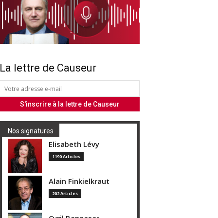
La lettre de Causeur
Nos signatures
Elisabeth Lévy
1190 Articles
Alain Finkielkraut
202 Articles