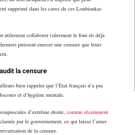
ment supprimé dans les caves de ces Loubiankas
t utilement collaborer (sûrement le font-ils déjà
 derniers puissent exercer une censure que leurs
ent.
udit la censure
ailleurs bien rappeler que l’Etat français n’a pas
discours et d’hygiène mentale.
roupuscules d’extrême droite,
comme récemment
cclamée par le gouvernement, ce qui laisse l’amer
rivatisation de la censure.