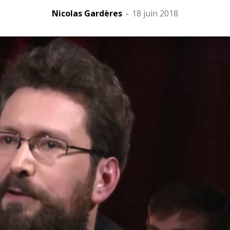
Nicolas Gardères
-
18 juin 2018