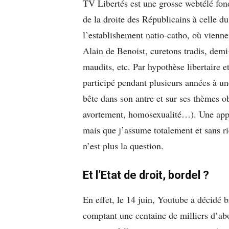
TV Libertés est une grosse webtélé fond
de la droite des Républicains à celle du
l’establishement natio-catho, où vienne
Alain de Benoist, curetons tradis, demi-
maudits, etc. Par hypothèse libertaire e
participé pendant plusieurs années à un
bête dans son antre et sur ses thèmes o
avortement, homosexualité…). Une appro
mais que j’assume totalement et sans ri
n’est plus la question.
Et l’Etat de droit, bordel ?
En effet, le 14 juin, Youtube a décidé 
comptant une centaine de milliers d’abo