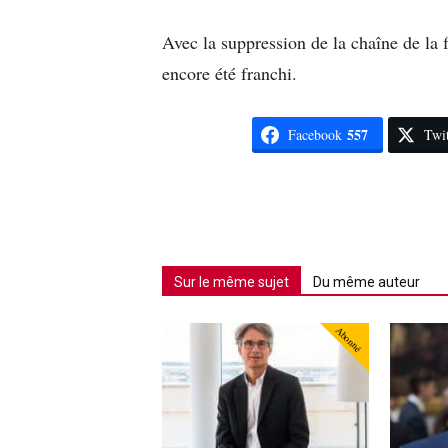
Avec la suppression de la chaîne de la 
encore été franchi.
557
Facebook
Twit
Sur le même sujet
Du même auteur
Abonné