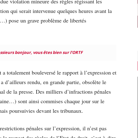
due violation mineure des règles régissant les
tion qui serait intervenue quelques heures avant la
e…) pose un grave problème de libertés
ieurs bonjour, vous êtes bien sur l’ORTF
 a totalement bouleversé le rapport à l’expression et
l a d’ailleurs rendu, en grande partie, obsolète le
nal de la presse. Des milliers d’infractions pénales
a haine…) sont ainsi commises chaque jour sur le
amais poursuivies devant les tribunaux.
estrictions pénales sur l’expression, il n’est pas
 le respect des règles de l’Etat de droit, c’est-à-dire