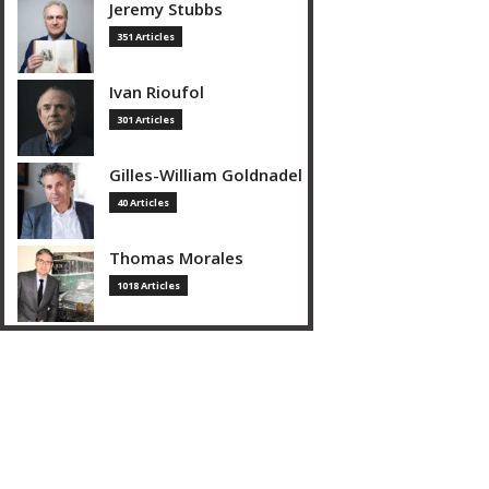
Jeremy Stubbs
351 Articles
Ivan Rioufol
301 Articles
Gilles-William Goldnadel
40 Articles
Thomas Morales
1018 Articles