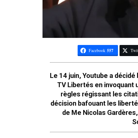
557
Facebook
Twit
Le 14 juin, Youtube a décidé
TV Libertés en invoquant 
règles régissant les cita
décision bafouant les libert
de Me Nicolas Gardères,
S