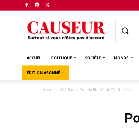
Boutique
ACCUEIL
POLITIQUE
SOCIÉTÉ
MONDE
ÉDITION ABONNÉ
Accueil
Médias
Pour la liberté de TV Libertés
Po