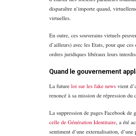
disparaître n’importe quand, virtuelle
virtuelles.
En outre, ces souverains virtuels peuven
d’ailleurs) avec les Etats, pour que ces
ordres juridiques libéraux leurs interdis
Quand le gouvernement appla
La future
loi sur les fake news
vient d’
renoncé à sa mission de répression du 
La suppression de pages Facebook de g
celle de Génération Identitaire
, a été a
sentiment d’une externalisation, d’une p