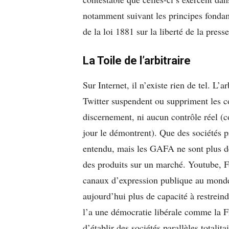
notamment suivant les principes fondam
de la loi 1881 sur la liberté de la presse
La Toile de l’arbitraire
Sur Internet, il n’existe rien de tel. L’
Twitter suspendent ou suppriment les c
discernement, ni aucun contrôle réel (c
jour le démontrent). Que des sociétés pr
entendu, mais les GAFA ne sont plus de
des produits sur un marché. Youtube, F
canaux d’expression publique au monde.
aujourd’hui plus de capacité à restrein
l’a une démocratie libérale comme la Fr
d’établir des sociétés parallèles totalit