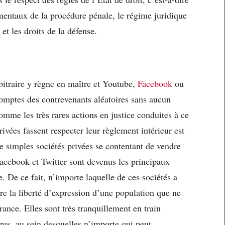
entaux de la procédure pénale, le régime juridique
 et les droits de la défense.
arbitraire y règne en maître et Youtube,
Facebook
ou
omptes des contrevenants aléatoires sans aucun
omme les très rares actions en justice conduites à ce
ivées fassent respecter leur règlement intérieur est
 simples sociétés privées se contentant de vendre
acebook et Twitter sont devenus les principaux
 De ce fait, n’importe laquelle de ces sociétés a
dre la liberté d’expression d’une population que ne
ance. Elles sont très tranquillement en train
aires, au sein desquelles n’importe qui peut