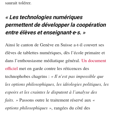
saurait tolérer.
« Les technologies numériques
permettent de développer la coopération
entre élèves et enseignant
∙
e
∙
s. »
Ainsi le canton de Genève en Suisse a-t-il couvert ses
élèves de tablettes numériques, dès l’école primaire et
dans l’enthousiasme médiatique général.
Un document
officiel
met en garde contre les réticences des
technophobes chagrins :
« Il n’est pas impossible que
les options philosophiques, les idéologies politiques, les
espoirs et les craintes le disputent à l’analyse des
faits. »
Passons outre le traitement réservé aux
«
options philosophiques »
, rangées du côté des