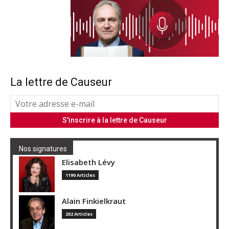
La lettre de Causeur
Nos signatures
Elisabeth Lévy
1190 Articles
Alain Finkielkraut
202 Articles