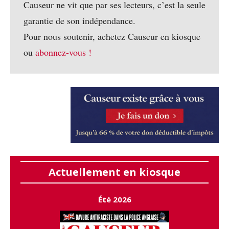
Causeur ne vit que par ses lecteurs, c’est la seule
garantie de son indépendance.
Pour nous soutenir, achetez Causeur en kiosque
ou
abonnez-vous !
Actuellement en kiosque
Été 2026