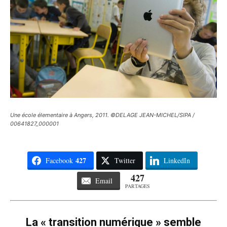
Une école élementaire à Angers, 2011. ©DELAGE JEAN-MICHEL/SIPA /
00641827_000001
427
Facebook
Twitter
LinkedIn
427
Email
PARTAGES
La « transition numérique » semble