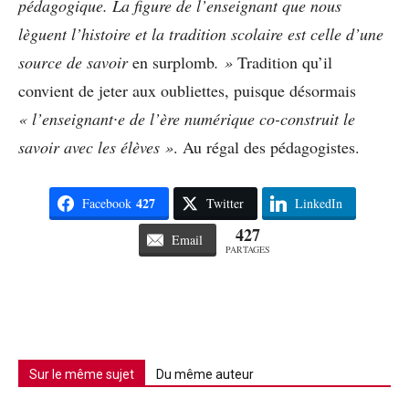
pédagogique. La figure de l’enseignant que nous
lèguent l’histoire et la tradition scolaire est celle d’une
source de savoir
en surplomb
. »
Tradition qu’il
convient de jeter aux oubliettes, puisque désormais
« l’enseignant
∙e de l’ère numérique co-construit le
savoir avec les élèves »
. Au régal des pédagogistes.
427
Facebook
Twitter
LinkedIn
427
Email
PARTAGES
Sur le même sujet
Du même auteur