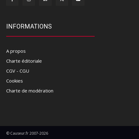
INFORMATIONS
A propos
Charte éditoriale
CGV - CGU
Cookies
Charte de modération
© Causeur.fr 2007-2026