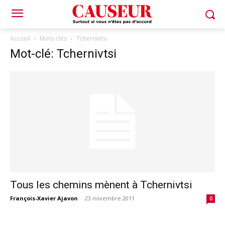
Accueil
Mots-clés
Tchernivtsi
Mot-clé: Tchernivtsi
Tous les chemins mènent à Tchernivtsi
François-Xavier Ajavon
-
23 novembre 2011
0