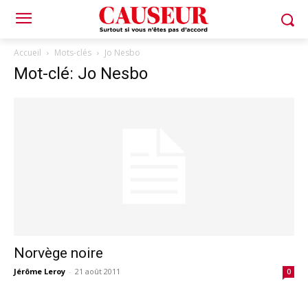
Accueil
Mots-clés
Jo Nesbo
Mot-clé: Jo Nesbo
Norvège noire
Jérôme Leroy
-
21 août 2011
0