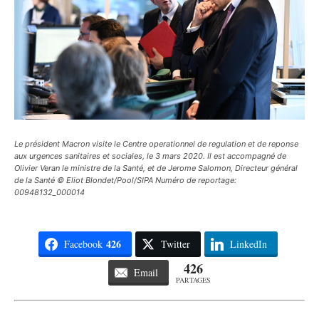
Le président Macron visite le Centre operationnel de regulation et de reponse
aux urgences sanitaires et sociales, le 3 mars 2020. Il est accompagné de
Olivier Veran le ministre de la Santé, et de Jerome Salomon, Directeur général
de la Santé © Eliot Blondet/Pool/SIPA Numéro de reportage:
00948132_000014
426
Facebook
Twitter
LinkedIn
426
Email
PARTAGES