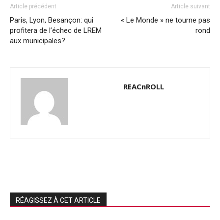
Article précédent
Article suivant
Paris, Lyon, Besançon: qui
« Le Monde » ne tourne pas
profitera de l’échec de LREM
rond
aux municipales?
REACnROLL
RÉAGISSEZ À CET ARTICLE