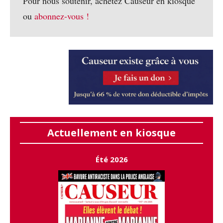
Pour nous soutenir, achetez Causeur en kiosque
ou
abonnez-vous !
Actuellement en kiosque
Été 2026