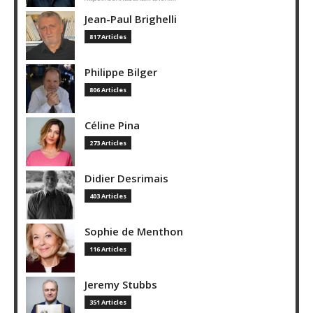
Jean-Paul Brighelli
817 Articles
Philippe Bilger
806 Articles
Céline Pina
273 Articles
Didier Desrimais
403 Articles
Sophie de Menthon
116 Articles
Jeremy Stubbs
351 Articles