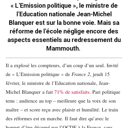
« L’Emission politique », le ministre de
l’Education nationale Jean-Michel
Blanquer est sur la bonne voie. Mais sa
réforme de l’école néglige encore des
aspects essentiels au redressement du
Mammouth.
Il a explosé les compteurs, d’un coup d’un seul. Invité
de « L’Emission politique » de
France 2
, jeudi 15
février, le ministre de l’Education nationale, Jean-
Michel Blanquer a fait
71% de satisfaits
. Pari politique
tenu : audience au top – meilleure que la voix de son
maître – et score reçu avec plaisir et humilité. Le train
des réformes est en marche. Il faut dire qu’avec le
bonnet d’âne décerné par l’OCDE à la France, sans