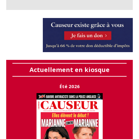
Actuellement en kiosque
Été 2026