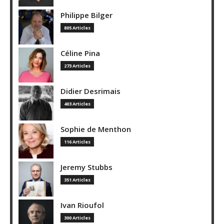
Philippe Bilger
805 Articles
Céline Pina
273 Articles
Didier Desrimais
403 Articles
Sophie de Menthon
116 Articles
Jeremy Stubbs
351 Articles
Ivan Rioufol
300 Articles