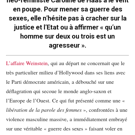
néo-féministe Caroline de Haas a le vent
en poupe. Pour mener sa guerre des
sexes, elle n’hésite pas à cracher sur la
justice et l’Etat ou à affirmer « qu’un
homme sur deux ou trois est un
agresseur ».
L’affaire Weinstein
, qui au départ ne concernait que le
très particulier milieu d’Hollywood dans ses liens avec
le Parti démocrate américain, a débouché sur une
déflagration qui secoue le monde anglo-saxon et
l’Europe de l’Ouest. Ce qui fut présenté comme une «
libération de la parole des femmes
», confrontées à une
violence masculine massive, a immédiatement embrayé
sur une véritable « guerre des sexes » faisant voler en