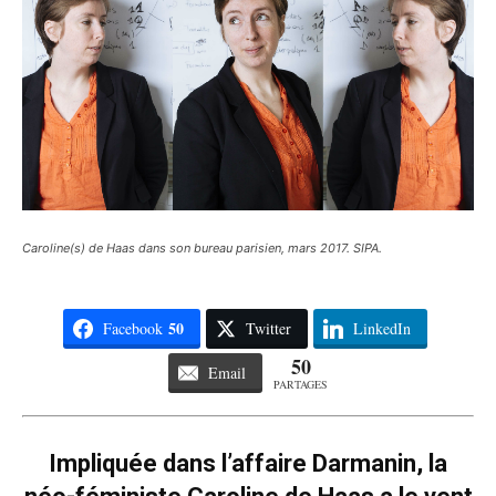
Caroline(s) de Haas dans son bureau parisien, mars 2017. SIPA.
50
Facebook
Twitter
LinkedIn
50
Email
PARTAGES
Impliquée dans l’affaire Darmanin, la