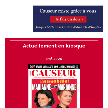
Actuellement en kiosque
Été 2026