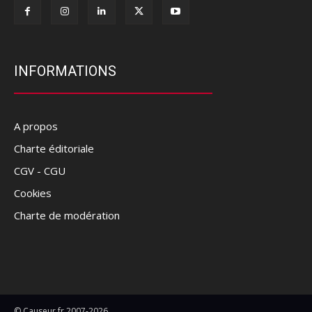
INFORMATIONS
A propos
Charte éditoriale
CGV - CGU
Cookies
Charte de modération
© Causeur.fr 2007-2026