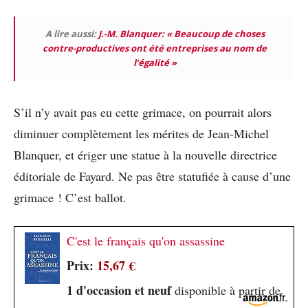
A lire aussi:
J.-M. Blanquer: « Beaucoup de choses
contre-productives ont été entreprises au nom de
l’égalité »
S’il n’y avait pas eu cette grimace, on pourrait alors
diminuer complètement les mérites de Jean-Michel
Blanquer, et ériger une statue à la nouvelle directrice
éditoriale de Fayard. Ne pas être statufiée à cause d’une
grimace ! C’est ballot.
C'est le français qu'on assassine
Prix:
15,67 €
1 d'occasion et neuf
disponible à partir de