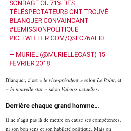
SONDAGE OÙ 71% DES
TÉLÉSPECTATEURS ONT TROUVÉ
BLANQUER CONVAINCANT
#LEMISSIONPOLITIQUE
PIC.TWITTER.COM/QSFC76AEI0
— MURIEL (@MURIELLECAST)
15
FÉVRIER 2018
Blanquer, c’est
« le vice-président »
selon
Le Point
, et
« la nouvelle star »
selon
Valeurs actuelles
.
Derrière chaque grand homme…
Il ne s’agit pas là de mettre en cause ses compétences,
ni son bon sens et son habileté politique. Mais on