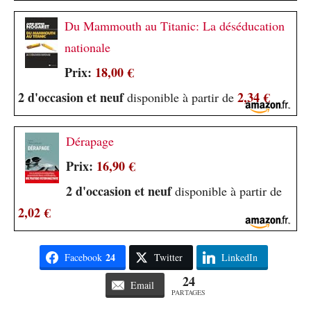
Du Mammouth au Titanic: La déséducation
nationale
Prix:
18,00 €
2 d'occasion et neuf
2,34 €
disponible à partir de
Dérapage
Prix:
16,90 €
2 d'occasion et neuf
disponible à partir de
2,02 €
24
Facebook
Twitter
LinkedIn
24
Email
PARTAGES