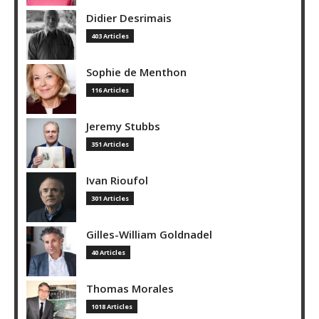
Didier Desrimais
403 Articles
Sophie de Menthon
116 Articles
Jeremy Stubbs
351 Articles
Ivan Rioufol
301 Articles
Gilles-William Goldnadel
40 Articles
Thomas Morales
1018 Articles