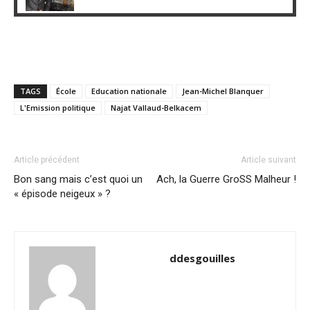
TAGS
École
Education nationale
Jean-Michel Blanquer
L'Emission politique
Najat Vallaud-Belkacem
Article précédent
Article suivant
Bon sang mais c’est quoi un
Ach, la Guerre GroSS Malheur !
« épisode neigeux » ?
ddesgouilles