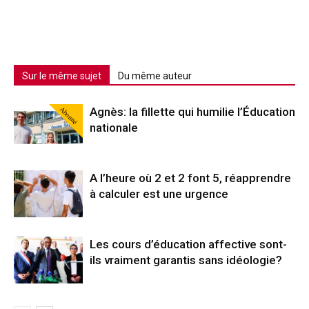
Sur le même sujet
Du même auteur
Abonné
Agnès: la fillette qui humilie l’Éducation
nationale
A l’heure où 2 et 2 font 5, réapprendre
à calculer est une urgence
Les cours d’éducation affective sont-
ils vraiment garantis sans idéologie?