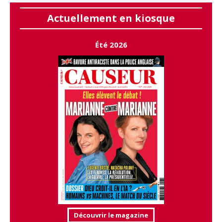
Actuellement en kiosque
Été 2026
Découvrir le magazine