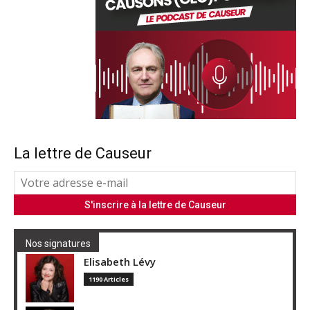
La lettre de Causeur
Nos signatures
Elisabeth Lévy
1190 Articles