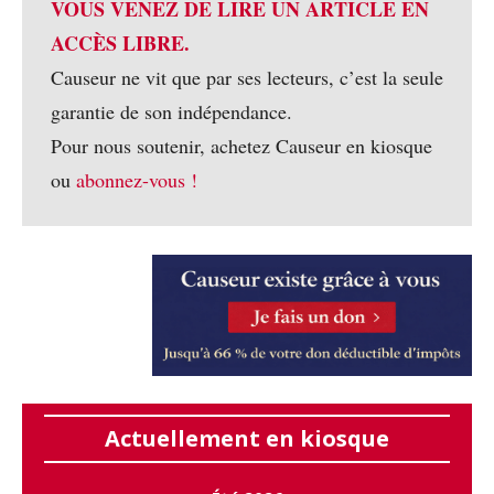
VOUS VENEZ DE LIRE UN ARTICLE EN
ACCÈS LIBRE.
Causeur ne vit que par ses lecteurs, c’est la seule
garantie de son indépendance.
Pour nous soutenir, achetez Causeur en kiosque
ou
abonnez-vous !
Actuellement en kiosque