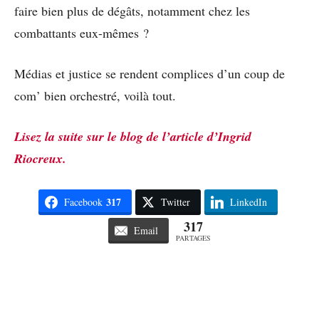
faire bien plus de dégâts, notamment chez les
combattants eux-mêmes ?
Médias et justice se rendent complices d’un coup de
com’ bien orchestré, voilà tout.
Lisez la suite sur le blog de l’article d’Ingrid
Riocreux.
317
Facebook
Twitter
LinkedIn
317
Email
PARTAGES