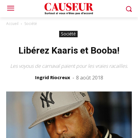
Accueil
Société
Société
Libérez Kaaris et Booba!
Les voyous de carnaval paient pour les vraies racailles.
Ingrid Riocreux
-
8 août 2018