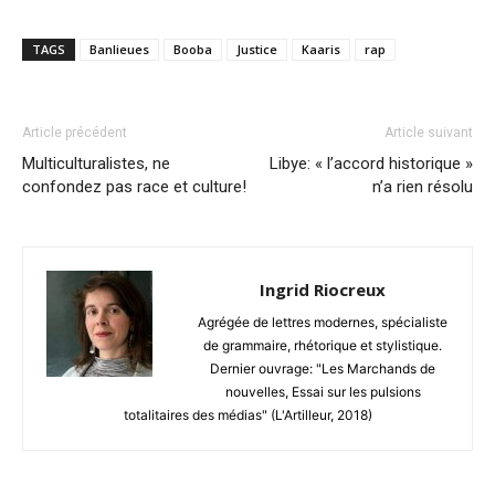
TAGS
Banlieues
Booba
Justice
Kaaris
rap
Article précédent
Article suivant
Multiculturalistes, ne
Libye: « l’accord historique »
confondez pas race et culture!
n’a rien résolu
Ingrid Riocreux
Agrégée de lettres modernes, spécialiste
de grammaire, rhétorique et stylistique.
Dernier ouvrage: "Les Marchands de
nouvelles, Essai sur les pulsions
totalitaires des médias" (L'Artilleur, 2018)