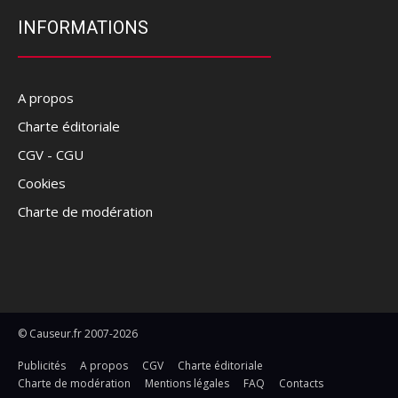
INFORMATIONS
A propos
Charte éditoriale
CGV - CGU
Cookies
Charte de modération
© Causeur.fr 2007-2026
Publicités
A propos
CGV
Charte éditoriale
Charte de modération
Mentions légales
FAQ
Contacts