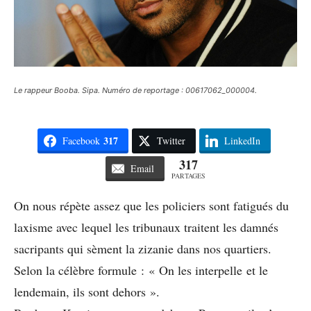
Le rappeur Booba. Sipa. Numéro de reportage : 00617062_000004.
317
Facebook
Twitter
LinkedIn
317
Email
PARTAGES
On nous répète assez que les policiers sont fatigués du
laxisme avec lequel les tribunaux traitent les damnés
sacripants qui sèment la zizanie dans nos quartiers.
Selon la célèbre formule : « On les interpelle et le
lendemain, ils sont dehors ».