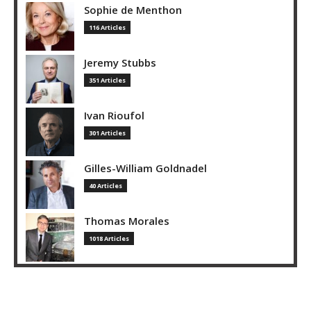
Sophie de Menthon
116 Articles
Jeremy Stubbs
351 Articles
Ivan Rioufol
301 Articles
Gilles-William Goldnadel
40 Articles
Thomas Morales
1018 Articles