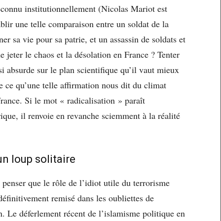
econnu institutionnellement (Nicolas Mariot est
ablir une telle comparaison entre un soldat de la
r sa vie pour sa patrie, et un assassin de soldats et
de jeter le chaos et la désolation en France ? Tenter
si absurde sur le plan scientifique qu’il vaut mieux
e ce qu’une telle affirmation nous dit du climat
rance. Si le mot « radicalisation » paraît
que, il renvoie en revanche sciemment à la réalité
un loup solitaire
penser que le rôle de l’idiot utile du terrorisme
 définitivement remisé dans les oubliettes de
en. Le déferlement récent de l’islamisme politique en