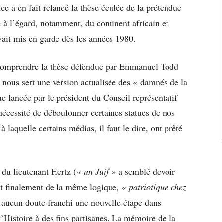
ce a en fait relancé la thèse éculée de la prétendue
le à l’égard, notamment, du continent africain et
vait mis en garde dès les années 1980.
c comprendre la thèse défendue par Emmanuel Todd
 nous sert une version actualisée des « damnés de la
e lancée par le président du Conseil représentatif
nécessité de déboulonner certaines statues de nos
aquelle certains médias, il faut le dire, ont prêté
 du lieutenant Hertz (
« un Juif »
a semblé devoir
nt finalement de la même logique,
« patriotique chez
s aucun doute franchi une nouvelle étape dans
l’Histoire à des fins partisanes. La mémoire de la