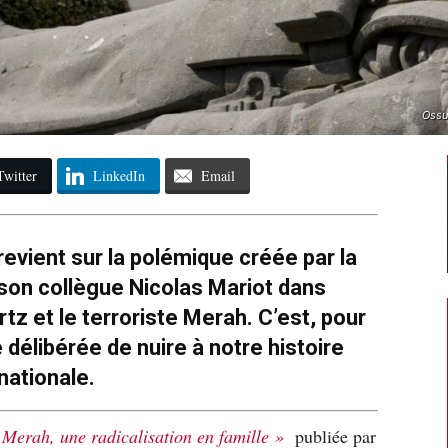
Ossu
Twitter
LinkedIn
Email
 revient sur la polémique créée par la
 son collègue Nicolas Mariot dans
rtz et le terroriste Merah. C’est, pour
e délibérée de nuire à notre histoire
nationale.
Merah, une radicalisation en famille »
publiée par