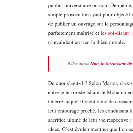
public, universitaire ou non. De même,
simple provocation ayant pour objectif 
de publier un ouvrage sur le personnage 
parfaitement maîtrisé et
les soi-disant 
n’invalident en rien la thèse initiale.
A lire aussi:
Non, le terrorisme de 
De quoi s’agit-il ? Selon Mariot, il exi
entre le terroriste islamiste Mohammed
Guerre auquel il vient donc de consacre
leur entourage proche, les conduisant à
sacrifice ultime de leur vie respective 
idées. C’est évidemment ici que l’on est