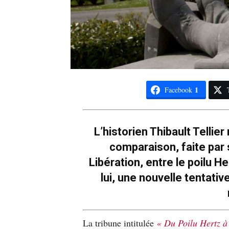
1
Facebook
L’historien Thibault Tellier
comparaison, faite par
Libération, entre le poilu He
lui, une nouvelle tentativ
La tribune intitulée
« Du Poilu Hertz à 