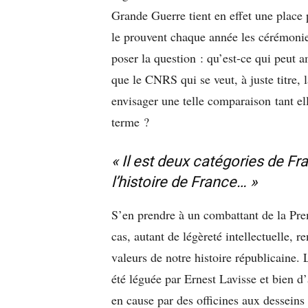
Grande Guerre tient en effet une place
le prouvent chaque année les cérémonie
poser la question : qu’est-ce qui peut a
que le CNRS qui se veut, à juste titre, l
envisager une telle comparaison tant el
terme ?
«
Il est deux catégories de F
l’histoire de France… »
S’en prendre à un combattant de la Pre
cas, autant de légèreté intellectuelle, r
valeurs de notre histoire républicaine. 
été léguée par Ernest Lavisse et bien d’
en cause par des officines aux desseins