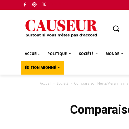
Boutique
ACCUEIL
POLITIQUE
SOCIÉTÉ
MONDE
ÉDITION ABONNÉ
Accueil
Société
Comparaison Hertz/Merah: la mani
Comparaiso