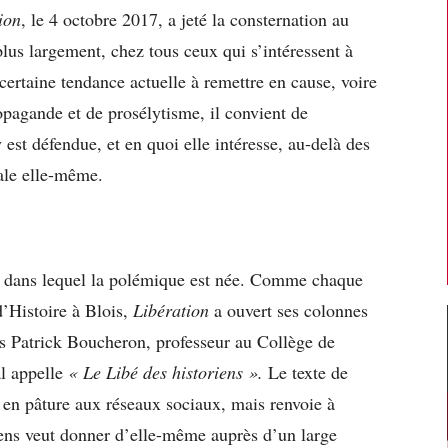
ion
, le 4 octobre 2017, a jeté la consternation au
lus largement, chez tous ceux qui s’intéressent à
certaine tendance actuelle à remettre en cause, voire
ropagande et de prosélytisme, il convient de
y est défendue, et en quoi elle intéresse, au-delà des
ale elle-même.
xte dans lequel la polémique est née. Comme chaque
d’Histoire à Blois,
Libération
a ouvert ses colonnes
ls Patrick Boucheron, professeur au Collège de
al appelle
« Le Libé des historiens ».
Le texte de
é en pâture aux réseaux sociaux, mais renvoie à
ens veut donner d’elle-même auprès d’un large