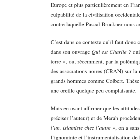
Europe et plus particulièrement en Fran
culpabilité de la civilisation occidenta
contre laquelle Pascal Bruckner nous a
C’est dans ce contexte qu’il faut don
dans son ouvrage
Qui est Charlie ?
qui
terre », ou, récemment, par la polémiqu
des associations noires (CRAN) sur la 
grands hommes comme Colbert. Thèse à l
une oreille quelque peu complaisante.
Mais en osant affirmer que les attitudes
préciser l’auteur) et de Merah procède
l’un, islamiste chez l’autre »
, on a san
l’ignominie et l’instrumentalisation de 