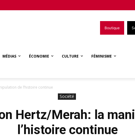
Boutique
S
MÉDIAS
ÉCONOMIE
CULTURE
FÉMINISME
pulation de l’histoire continue
Société
n Hertz/Merah: la mani
l’histoire continue