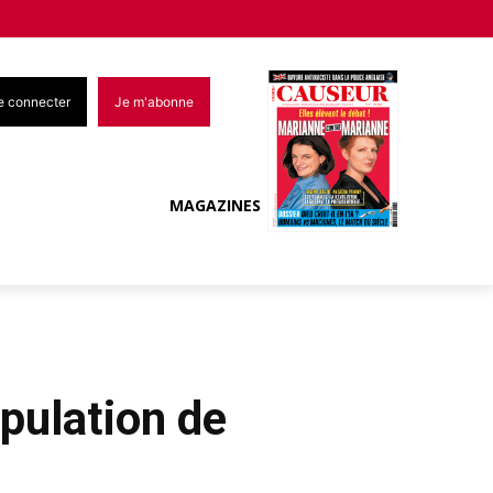
e connecter
Je m'abonne
MAGAZINES
pulation de