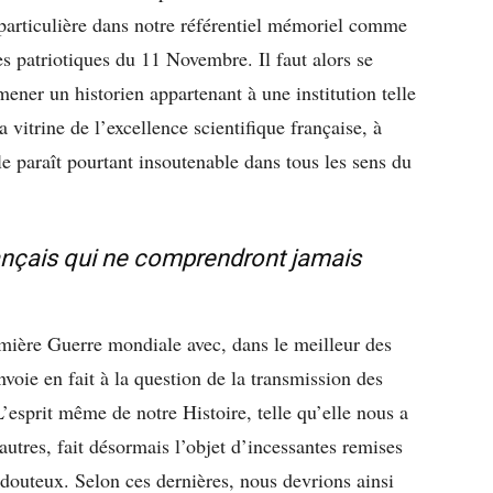
 particulière dans notre référentiel mémoriel comme
s patriotiques du 11 Novembre. Il faut alors se
mener un historien appartenant à une institution telle
a vitrine de l’excellence scientifique française, à
le paraît pourtant insoutenable dans tous les sens du
rançais qui ne comprendront jamais
mière Guerre mondiale avec, dans le meilleur des
envoie en fait à la question de la transmission des
L’esprit même de notre Histoire, telle qu’elle nous a
autres, fait désormais l’objet d’incessantes remises
 douteux. Selon ces dernières, nous devrions ainsi