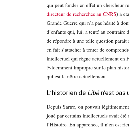
qui peut fonder en effet un chercheur r
directeur de recherches au CNRS
) à ét
Grande Guerre qui n’a pas hésité à donne
d’enfants qui, lui, a tenté au contraire 
de répondre à une telle question paraît 
en fait s’attacher à tenter de comprendr
intellectuel qui règne actuellement en F
évidemment impropre sur le plan histori
qui est la nôtre actuellement.
L’historien de
Libé
n’est pas 
Depuis Sartre, on pouvait légitimement 
joué par certains intellectuels avait été
l’Histoire. En apparence, il n’en est ri