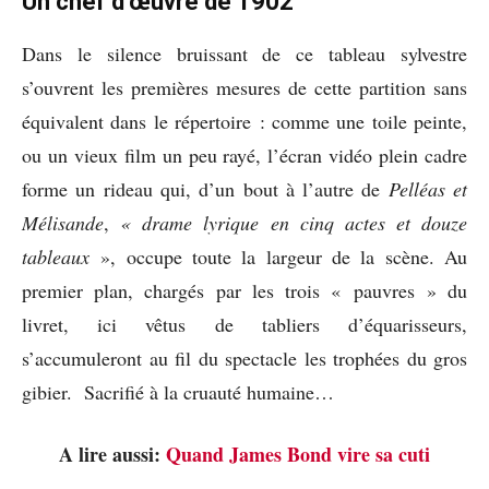
Un chef d’œuvre de 1902
Dans le silence bruissant de ce tableau sylvestre
s’ouvrent les premières mesures de cette partition sans
équivalent dans le répertoire : comme une toile peinte,
ou un vieux film un peu rayé, l’écran vidéo plein cadre
forme un rideau qui, d’un bout à l’autre de
Pelléas et
Mélisande
,
« drame lyrique en cinq actes et douze
tableaux
», occupe toute la largeur de la scène. Au
premier plan, chargés par les trois « pauvres » du
livret, ici vêtus de tabliers d’équarisseurs,
s’accumuleront au fil du spectacle les trophées du gros
gibier. Sacrifié à la cruauté humaine…
A lire aussi:
Quand James Bond vire sa cuti