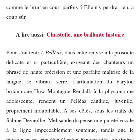
comme le bruit en court parfois ? Elle n’y perdra rien, à
coup sûr.
A lire aussi:
Christofle, une brillante histoire
Pour s’en tenir à
Pelléas
, dans cette œuvre à la prosodie
délicate et si particulière, exigeant des chanteurs un
phrasé de haute précision et une parfaite maîtrise de la
langue, le vibrato serré, l’articulation du baryton
britannique Huw Montague Rendall, à la physionomie
adolescente, rendent un Pelléas candide, juvénile,
proprement inoubliable. À ses côtés, sous les traits de
Sabine Devieilhe, Mélisande dispense une pureté vocale
à la ligne impeccablement soutenue, tandis que le
baryton-basse canadien Gordon Bintner offre un timbre