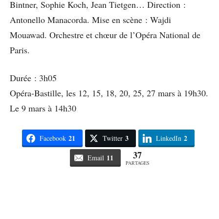
Bintner, Sophie Koch, Jean Tietgen… Direction :
Antonello Manacorda. Mise en scène : Wajdi
Mouawad. Orchestre et chœur de l’Opéra National de
Paris.
Durée : 3h05
Opéra-Bastille, les 12, 15, 18, 20, 25, 27 mars à 19h30.
Le 9 mars à 14h30
21
3
2
Facebook
Twitter
LinkedIn
37
11
Email
PARTAGES