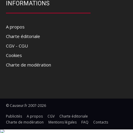
INFORMATIONS
A propos
Charte éditoriale
CGV - CGU
Cookies
Charte de modération
© Causeur.fr 2007-2026
Publicités
A propos
CGV
Charte éditoriale
Charte de modération
Mentions légales
FAQ
Contacts