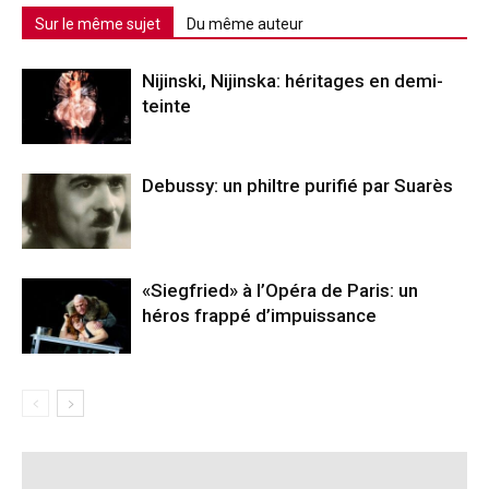
Sur le même sujet
Du même auteur
Nijinski, Nijinska: héritages en demi-
teinte
Debussy: un philtre purifié par Suarès
«Siegfried» à l’Opéra de Paris: un
héros frappé d’impuissance