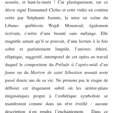
assurée, et haut-la-main ! Car plastiquement, sur ce
décor signé Emmanuel Clolus et cette vidéo en continu
créée par Stéphanie Jasmin, la mise en scène du
Libano- québécois Wajdi Mouawad, également
écrivain, s’avère d’une beauté sans mélange. Elle
magnifie autant qu’il se pouvait, d’une lecture à la fois
sobre et parfaitement limpide, l’univers éthéré,
elliptique, suggestif, intemporel de cet opéra au travail
duquel le compositeur du
Prélude à l’après-midi d’un
faune
ou du
Martyre de saint Sébastien
avouait avoir
passé douze ans de sa vie. Ne prenons pas le risque de
déflorer cet étagement subtil où les arrière-plans
énigmatiques propre à l’esthétique symboliste se
manifestent comme dans un rêve éveillé : aucune
description n’en rendra l’enchantement. Dans ce