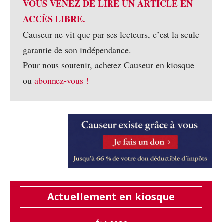
VOUS VENEZ DE LIRE UN ARTICLE EN
ACCÈS LIBRE.
Causeur ne vit que par ses lecteurs, c’est la seule
garantie de son indépendance.
Pour nous soutenir, achetez Causeur en kiosque
ou
abonnez-vous !
Actuellement en kiosque