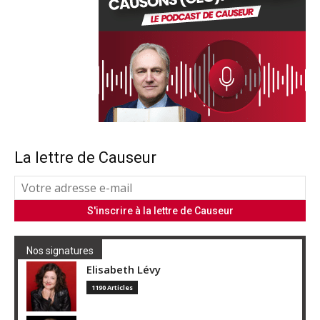
La lettre de Causeur
Nos signatures
Elisabeth Lévy
1190 Articles