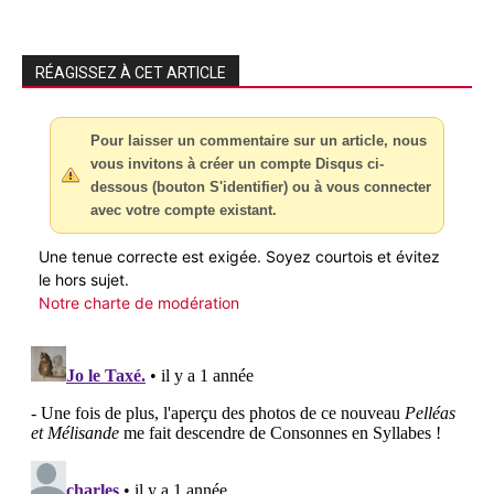
RÉAGISSEZ À CET ARTICLE
Pour laisser un commentaire sur un article, nous
vous invitons à créer un compte Disqus ci-
dessous (bouton S'identifier) ou à vous connecter
avec votre compte existant.
Une tenue correcte est exigée. Soyez courtois et évitez
le hors sujet.
Notre charte de modération