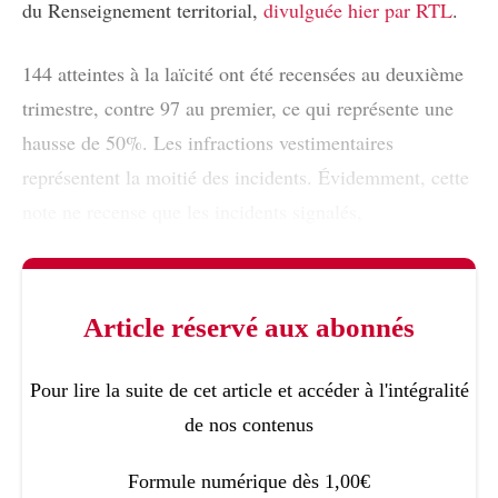
du Renseignement territorial,
divulguée hier par RTL
.
144 atteintes à la laïcité ont été recensées au deuxième
trimestre, contre 97 au premier, ce qui représente une
hausse de 50%. Les infractions vestimentaires
représentent la moitié des incidents. Évidemment, cette
note ne recense que les incidents signalés,
Article réservé aux abonnés
Pour lire la suite de cet article et accéder à l'intégralité
de nos contenus
Formule numérique dès 1,00€