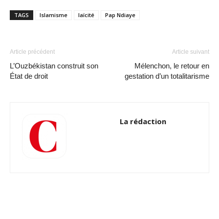
TAGS
Islamisme
laïcité
Pap Ndiaye
Article précédent
Article suivant
L’Ouzbékistan construit son
Mélenchon, le retour en
État de droit
gestation d’un totalitarisme
La rédaction