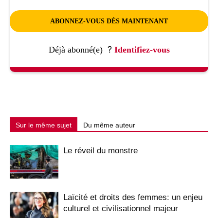
ABONNEZ-VOUS DÈS MAINTENANT
?
Déjà abonné(e)
Identifiez-vous
Sur le même sujet
Du même auteur
Le réveil du monstre
Laïcité et droits des femmes: un enjeu
culturel et civilisationnel majeur