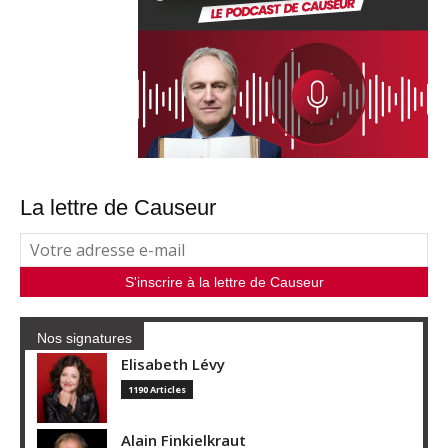
La lettre de Causeur
Nos signatures
Elisabeth Lévy
1190 Articles
Alain Finkielkraut