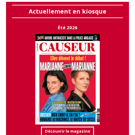
Actuellement en kiosque
Été 2026
Découvrir le magazine