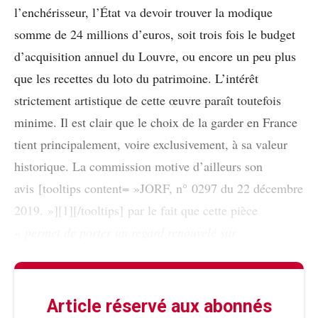
l’enchérisseur, l’État va devoir trouver la modique
somme de 24 millions d’euros, soit trois fois le budget
d’acquisition annuel du Louvre, ou encore un peu plus
que les recettes du loto du patrimoine. L’intérêt
strictement artistique de cette œuvre paraît toutefois
minime. Il est clair que le choix de la garder en France
tient principalement, voire exclusivement, à sa valeur
historique. La commission motive d’ailleurs son
avis [tooltips content= »JORF, n° 0297 du 22 décembre
2019. »][1][/tooltips] par le fait que cette pièce
« permet de porter un regard
renouvelé sur
Article réservé aux abonnés