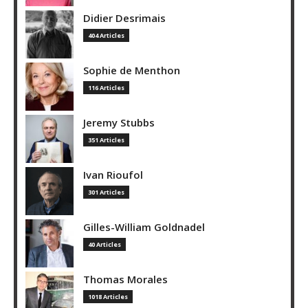
Didier Desrimais
404 Articles
Sophie de Menthon
116 Articles
Jeremy Stubbs
351 Articles
Ivan Rioufol
301 Articles
Gilles-William Goldnadel
40 Articles
Thomas Morales
1018 Articles