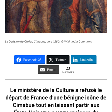
La Dérision du Christ, Cimabue, vers 1280. © Wikimedia Commons
23
Facebook
Twitter
LinkedIn
23
Email
PARTAGES
Le ministère de la Culture a refusé le
départ de France d’une bénigne icône de
Cimabue tout en laissant partir aux