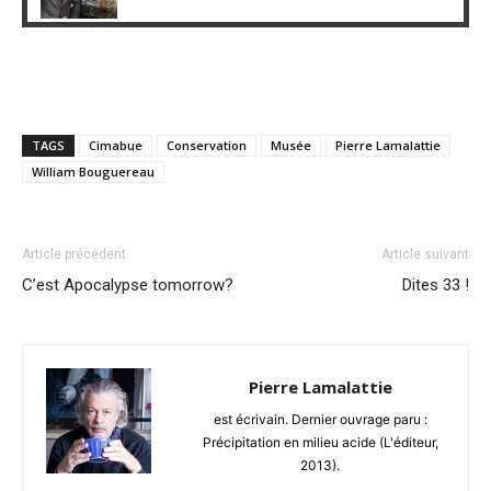
TAGS
Cimabue
Conservation
Musée
Pierre Lamalattie
William Bouguereau
Article précédent
Article suivant
C’est Apocalypse tomorrow?
Dites 33 !
Pierre Lamalattie
est écrivain. Dernier ouvrage paru :
Précipitation en milieu acide (L'éditeur,
2013).