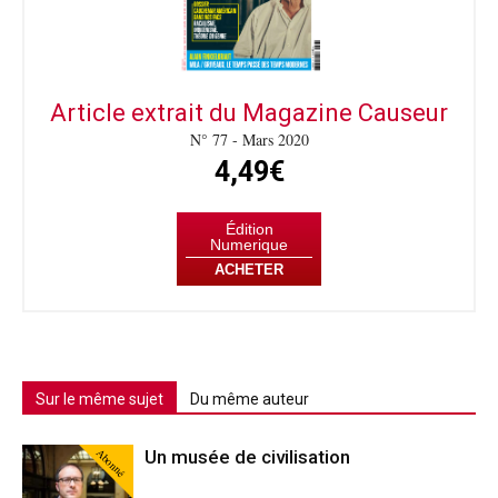
Article extrait du Magazine Causeur
N° 77 - Mars 2020
4,49€
Édition
Numerique
ACHETER
Sur le même sujet
Du même auteur
Abonné
Un musée de civilisation