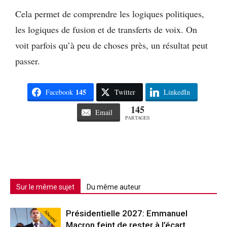
Cela permet de comprendre les logiques politiques,
les logiques de fusion et de transferts de voix. On
voit parfois qu’à peu de choses près, un résultat peut
passer.
145
Facebook
Twitter
LinkedIn
145
Email
PARTAGES
Sur le même sujet
Du même auteur
Abonné
Présidentielle 2027: Emmanuel
Macron feint de rester à l’écart