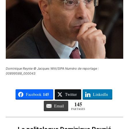
Dominique Reynie © Jacques Witt/SIPA Numéro de reportage :
00899588_000043
145
Facebook
Twitter
LinkedIn
145
Email
PARTAGES