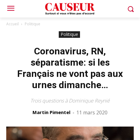
Accueil
Politique
Politique
Coronavirus, RN,
séparatisme: si les
Français ne vont pas aux
urnes dimanche…
Trois questions à Dominique Reynié
Martin Pimentel
-
11 mars 2020