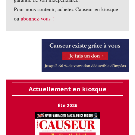
Pour nous soutenir, achetez Causeur en kiosque
ou
abonnez-vous !
Actuellement en kiosque
Été 2026