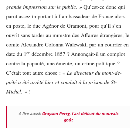
grande impression sur le public. »
Qu’est-ce donc qui
parut assez important à l’ambassadeur de France alors
en poste, le duc Agénor de Gramont, pour qu’il s’en
ouvrît sans tarder au ministre des Affaires étrangères, le
comte Alexandre Colonna Walewski, par un courrier en
er
date du 1
décembre 1857 ? Annonçait-il un complot
contre la papauté, une émeute, un crime politique ?
C’était tout autre chose :
« Le directeur du mont-de-
piété
a été arrêté hier et conduit à la prison de St-
Michel. »
!
A lire aussi:
Grayson Perry, l’art délicat du mauvais
goût