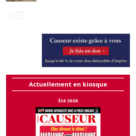
Actuellement en kiosque
Été 2026