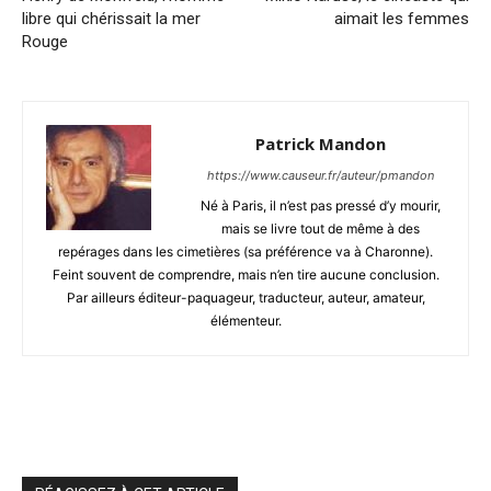
libre qui chérissait la mer
aimait les femmes
Rouge
Patrick Mandon
https://www.causeur.fr/auteur/pmandon
Né à Paris, il n’est pas pressé d’y mourir,
mais se livre tout de même à des
repérages dans les cimetières (sa préférence va à Charonne).
Feint souvent de comprendre, mais n’en tire aucune conclusion.
Par ailleurs éditeur-paquageur, traducteur, auteur, amateur,
élémenteur.