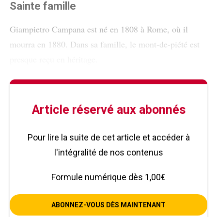
Sainte famille
Giampietro Campana est né en 1808 à Rome, où il
mourra en 1880. Dans sa famille, le mont-de-piété est
presque reçu en héritage.
Article réservé aux abonnés
Pour lire la suite de cet article et accéder à
l'intégralité de nos contenus
Formule numérique dès 1,00€
ABONNEZ-VOUS DÈS MAINTENANT