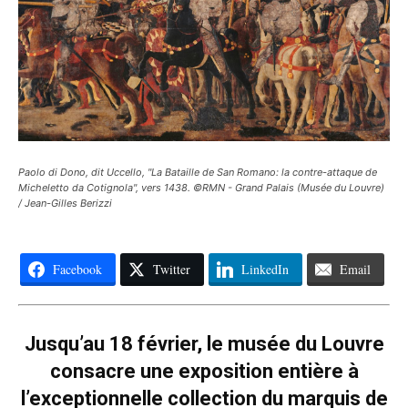
Paolo di Dono, dit Uccello, "La Bataille de San Romano: la contre-attaque de
Micheletto da Cotignola", vers 1438. ©RMN - Grand Palais (Musée du Louvre)
/ Jean-Gilles Berizzi
Facebook
Twitter
LinkedIn
Email
Jusqu’au 18 février, le musée du Louvre
consacre une exposition entière à
l’exceptionnelle collection du marquis de