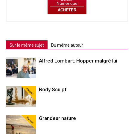
Numerique
ACHETER
Sur le même sujet
Du même auteur
Alfred Lombart: Hopper malgré lui
Abonné
Body Sculpt
Abonné
Grandeur nature