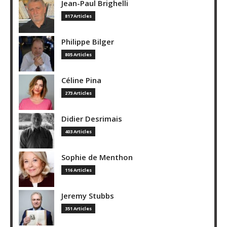
Jean-Paul Brighelli
817 Articles
Philippe Bilger
805 Articles
Céline Pina
273 Articles
Didier Desrimais
403 Articles
Sophie de Menthon
116 Articles
Jeremy Stubbs
351 Articles