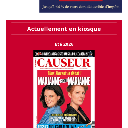
Actuellement en kiosque
Été 2026