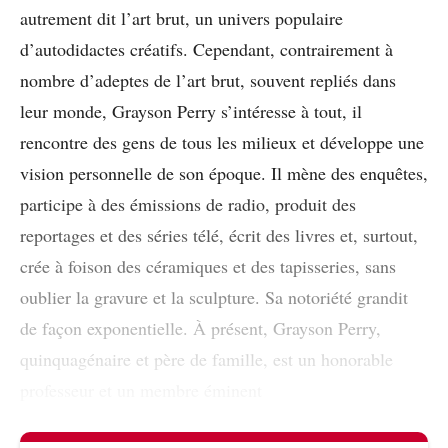
autrement dit l’art brut, un univers populaire
d’autodidactes créatifs. Cependant, contrairement à
nombre d’adeptes de l’art brut, souvent repliés dans
leur monde, Grayson Perry s’intéresse à tout, il
rencontre des gens de tous les milieux et développe une
vision personnelle de son époque. Il mène des enquêtes,
participe à des émissions de radio, produit des
reportages et des séries télé, écrit des livres et, surtout,
crée à foison des céramiques et des tapisseries, sans
oublier la gravure et la sculpture. Sa notoriété grandit
de façon exponentielle. À présent, Grayson Perry,
quinquagénaire et père de famille, est un honorable
professeur et un membre éminent