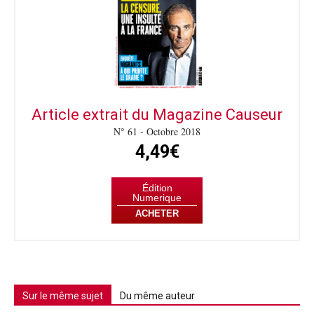
Article extrait du Magazine Causeur
N° 61 - Octobre 2018
4,49€
Édition
Numerique
ACHETER
Sur le même sujet
Du même auteur