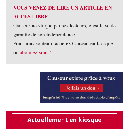
VOUS VENEZ DE LIRE UN ARTICLE EN
ACCÈS LIBRE.
Causeur ne vit que par ses lecteurs, c’est la seule
garantie de son indépendance.
Pour nous soutenir, achetez Causeur en kiosque
ou
abonnez-vous !
Actuellement en kiosque