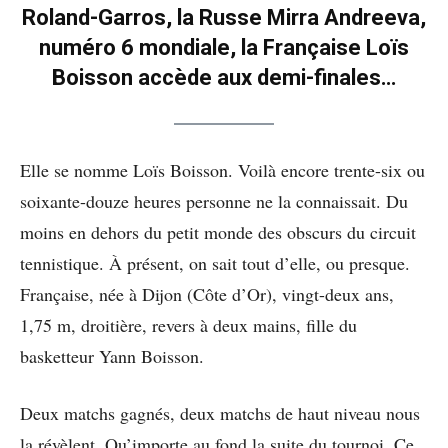
Roland-Garros, la Russe Mirra Andreeva,
numéro 6 mondiale, la Française Loïs
Boisson accède aux demi-finales…
Elle se nomme Loïs Boisson. Voilà encore trente-six ou
soixante-douze heures personne ne la connaissait. Du
moins en dehors du petit monde des obscurs du circuit
tennistique. À présent, on sait tout d’elle, ou presque.
Française, née à Dijon (Côte d’Or), vingt-deux ans,
1,75 m, droitière, revers à deux mains, fille du
basketteur Yann Boisson.
Deux matchs gagnés, deux matchs de haut niveau nous
la révèlent. Qu’importe au fond la suite du tournoi. Ce