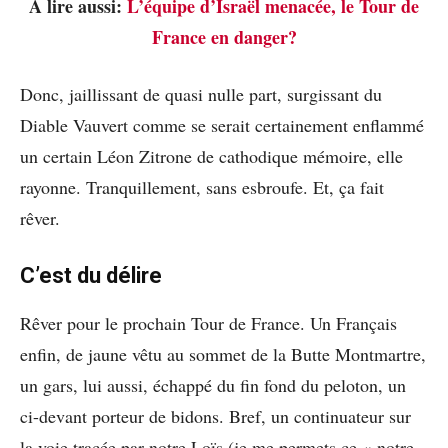
A lire aussi:
L’équipe d’Israël menacée, le Tour de
France en danger?
Donc, jaillissant de quasi nulle part, surgissant du
Diable Vauvert comme se serait certainement enflammé
un certain Léon Zitrone de cathodique mémoire, elle
rayonne. Tranquillement, sans esbroufe. Et, ça fait
rêver.
C’est du délire
Rêver pour le prochain Tour de France. Un Français
enfin, de jaune vêtu au sommet de la Butte Montmartre,
un gars, lui aussi, échappé du fin fond du peloton, un
ci-devant porteur de bidons. Bref, un continuateur sur
la voie tracée par notre Loïs (je me permets ce « notre