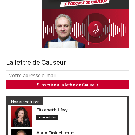
La lettre de Causeur
Nos signatures
Elisabeth Lévy
1190 Articles
Alain Finkielkraut