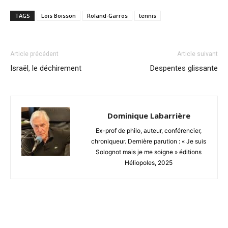
TAGS
Loïs Boisson
Roland-Garros
tennis
Article précédent
Article suivant
Israël, le déchirement
Despentes glissante
Dominique Labarrière
Ex-prof de philo, auteur, conférencier,
chroniqueur. Dernière parution : « Je suis
Solognot mais je me soigne » éditions
Héliopoles, 2025