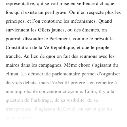
représentative, qui se voit mise en veilleuse à chaque
fois qu’il existe un péril grave. On n’en respecte plus les
principes, et l’on contourne les mécanismes. Quand
surviennent les Gilets jaunes, ou des émeutes, on
pourrait dissoudre le Parlement, comme le prévoit la
Constitution de la V
e
République, et que le peuple
tranche. Au lieu de quoi on fait des réunions avec les
maires dans les campagnes. Même chose s’agissant du
climat. La démocratie parlementaire permet d’organiser
de vrais débats, mais l’exécutif préfère s’en remettre à
une improbable convention citoyenne. Enfin, il y a la
question de l’arbitrage, de sa visibilité, de sa
transparence. S’agissant du Covid, on savait que les
gens touchés