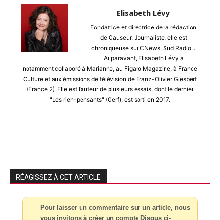
Elisabeth Lévy
Fondatrice et directrice de la rédaction
de Causeur. Journaliste, elle est
chroniqueuse sur CNews, Sud Radio...
Auparavant, Elisabeth Lévy a
notamment collaboré à Marianne, au Figaro Magazine, à France
Culture et aux émissions de télévision de Franz-Olivier Giesbert
(France 2). Elle est l’auteur de plusieurs essais, dont le dernier
"Les rien-pensants" (Cerf), est sorti en 2017.
RÉAGISSEZ À CET ARTICLE
Pour laisser un commentaire sur un article, nous
vous invitons à créer un compte Disqus ci-