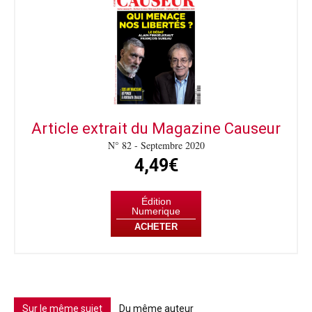
Article extrait du Magazine Causeur
N° 82 - Septembre 2020
4,49€
Édition
Numerique
ACHETER
Sur le même sujet
Du même auteur