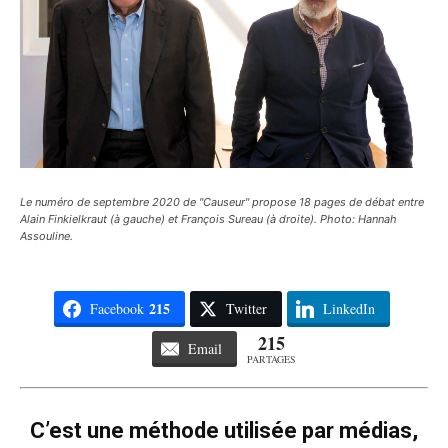
Le numéro de septembre 2020 de "Causeur" propose 18 pages de débat entre
Alain Finkielkraut (à gauche) et François Sureau (à droite). Photo: Hannah
Assouline.
215
Facebook
Twitter
LinkedIn
215
Email
PARTAGES
C’est une méthode utilisée par médias,