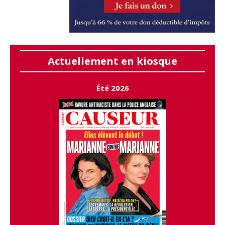
Actuellement en kiosque
Été 2026