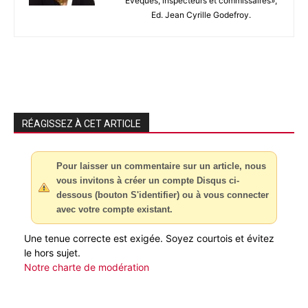
Évêques, inspecteurs et commissaires»,
Ed. Jean Cyrille Godefroy.
RÉAGISSEZ À CET ARTICLE
Pour laisser un commentaire sur un article, nous
vous invitons à créer un compte Disqus ci-
dessous (bouton S'identifier) ou à vous connecter
avec votre compte existant.
Une tenue correcte est exigée. Soyez courtois et évitez
le hors sujet.
Notre charte de modération