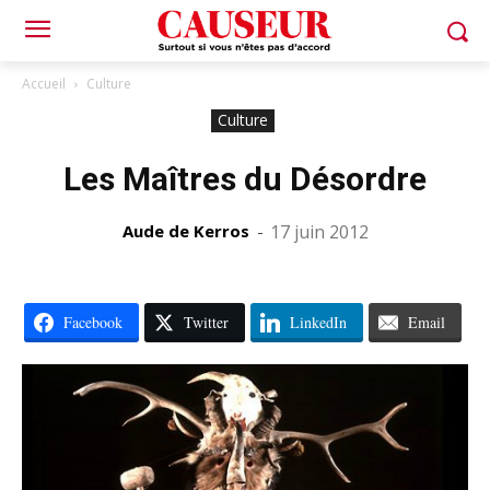
Accueil
Culture
Culture
Les Maîtres du Désordre
Aude de Kerros
-
17 juin 2012
Facebook
Twitter
LinkedIn
Email