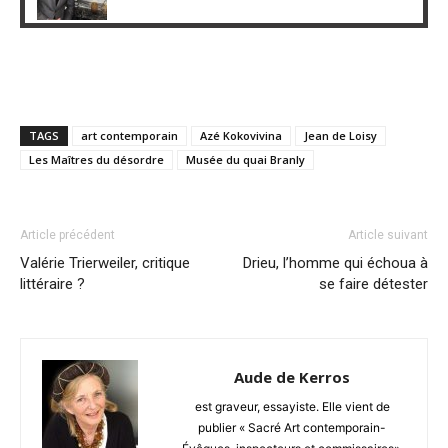
TAGS
art contemporain
Azé Kokovivina
Jean de Loisy
Les Maîtres du désordre
Musée du quai Branly
Article précédent
Article suivant
Valérie Trierweiler, critique
Drieu, l’homme qui échoua à
littéraire ?
se faire détester
Aude de Kerros
est graveur, essayiste. Elle vient de
publier « Sacré Art contemporain-