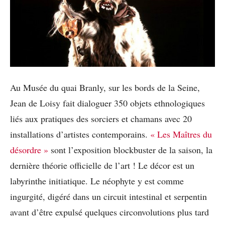
Au Musée du quai Branly, sur les bords de la Seine,
Jean de Loisy fait dialoguer 350 objets ethnologiques
liés aux pratiques des sorciers et chamans avec 20
installations d’artistes contemporains.
« Les Maîtres du
désordre »
sont l’exposition blockbuster de la saison, la
dernière théorie officielle de l’art ! Le décor est un
labyrinthe initiatique. Le néophyte y est comme
ingurgité, digéré dans un circuit intestinal et serpentin
avant d’être expulsé quelques circonvolutions plus tard