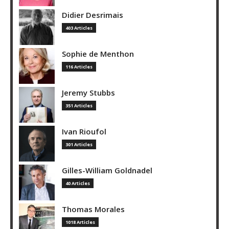
Didier Desrimais
403 Articles
Sophie de Menthon
116 Articles
Jeremy Stubbs
351 Articles
Ivan Rioufol
301 Articles
Gilles-William Goldnadel
40 Articles
Thomas Morales
1018 Articles