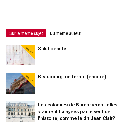
Sur le même sujet
Du même auteur
Abonné
Salut beauté !
Abonné
Beaubourg: on ferme (encore) !
Les colonnes de Buren seront-elles
vraiment balayées par le vent de
l’histoire, comme le dit Jean Clair?