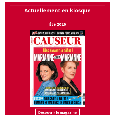
Actuellement en kiosque
Été 2026
Découvrir le magazine