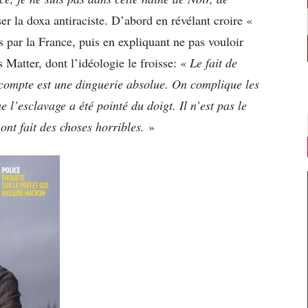
r la doxa antiraciste. D’abord en révélant croire «
 par la France, puis en expliquant ne pas vouloir
Matter, dont l’idéologie le froisse: «
Le fait de
 compte est une dinguerie absolue. On complique les
e l’esclavage a été pointé du doigt. Il n’est pas le
 ont fait des choses horribles.
»