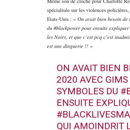
Même son de cloche pour Charlotte Reco
spécialisée sur les violences policière
Etats-Unis : «
On avait bien besoin de
du #blackpower pour ensuite expliquer
les Noirs, et que c’est pcq c’est inadmi
est une dinguerie !!
»
ON AVAIT BIEN 
2020 AVEC GIMS
SYMBOLES DU
#
ENSUITE EXPLIQ
#BLACKLIVESMA
QUI AMOINDRIT L