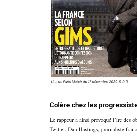
Une de Paris Match du 17 décembre 2020.© D.R
Colère chez les progressist
Le rappeur a ainsi provoqué l’ire des o
Twitter. Dan Hastings, journaliste fra