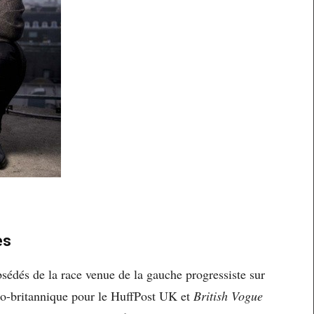
es
bsédés de la race venue de la gauche progressiste sur
nco-britannique pour le HuffPost UK et
British Vogue