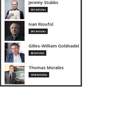
Jeremy Stubbs
351 Articles
Ivan Rioufol
301 Articles
Gilles-William Goldnadel
40 Articles
Thomas Morales
1018 Articles