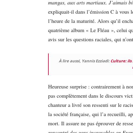
mangas, aux arts martiaux. J’aimais bi
expliquait-il dans l’émission C à vous 
l’heure de la maturité. Alors qu’il enc
quatrième album « Le Fléau », celui qu
avis sur les questions raciales, qui n’o
À lire aussi, Yannis Ezziadi:
Culture: ils
Heureuse surprise : contrairement à n
pas complètement dans le discours vict
chanteur a livré son ressenti sur le ra
la société française, qui l’a recueilli, 
mort. Il assure ne pas éprouver de ress
rencontré des gens incroyables en Franc