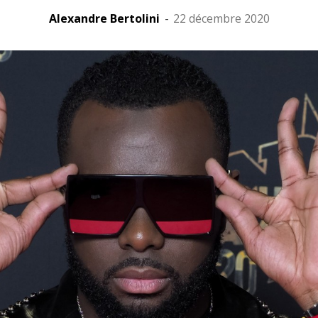
Alexandre Bertolini
-
22 décembre 2020