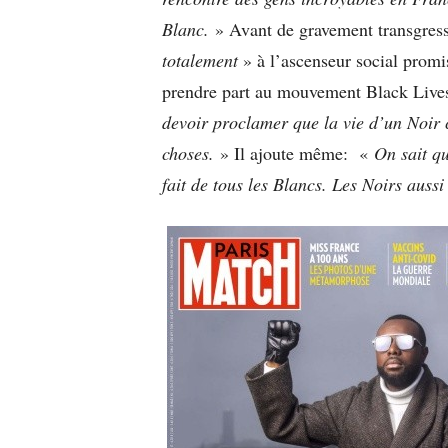
Blanc.
» Avant de gravement transgresse
totalement
» à l’ascenseur social promis
prendre part au mouvement Black Lives 
devoir proclamer que la vie d’un Noir
choses.
» Il ajoute même:
«
On sait qu
fait de tous les Blancs. Les Noirs aussi