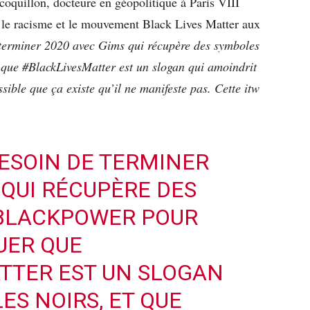
quillon, docteure en géopolitique à Paris VIII
s, le racisme et le mouvement Black Lives Matter aux
 terminer 2020 avec Gims qui récupère des symboles
 que #BlackLivesMatter est un slogan qui amoindrit
ssible que ça existe qu’il ne manifeste pas. Cette itw
BESOIN DE TERMINER
 QUI RÉCUPÈRE DES
BLACKPOWER
POUR
UER QUE
TTER
EST UN SLOGAN
ES NOIRS, ET QUE