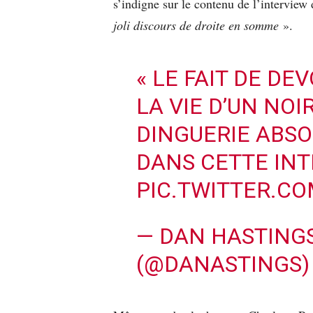
s’indigne sur le contenu de l’interview
joli discours de droite en somme
».
« LE FAIT DE D
LA VIE D’UN NO
DINGUERIE ABSOL
DANS CETTE INT
PIC.TWITTER.C
— DAN HASTING
(@DANASTINGS